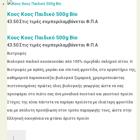
Κους Κους Παιδικό 500g Bio
€
3.50
Στις τιμές συμπεριλαμβάνεται Φ.Π.Α
Κους Κους Παιδικό 500g Bio
€
3.50
Στις τιμές συμπεριλαμβάνεται Φ.Π.Α
Βιοτροφός
Βιολογικό παιδικό κουσκουσάκι από 100% σιμιγδάλι σκληρού σίτου. Η
Βιοτροφός με αγάπη, μεράκι και σπιτική φροντίδα, στο εργαστήριο της,
καθημερινά παρασκευάζει βιολογικά ζυμαρικά, χρησιμοποιώντας
πιστοποιημένες πρώτες ύλες βιολογικής γεωργίας ώστε να σας
προσφέρει στο πιάτο σας ένα μοναδικά ποιοτικό και γευστικό προϊόν.
Στόχος της είναι πάντοτε να παράγει προϊόντα με ιδιαίτερη φροντίδα
και με απόλυτη προσήλωση στον τρόπο παραγωγής τους, ώστε στην
Ελληνική οικογένεια να φτάνει άριστο προϊόν
Κους