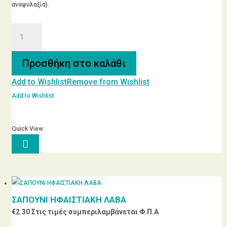
αναφυλαξία).
ΧΑΜΟΜΗΛΙ
ΒΙΟΛΟΓΙΚΟ
ποσότητα
Προσθήκη στο καλάθι
Add to Wishlist
Remove from Wishlist
Add to Wishlist
Quick View

ΣΑΠΟΥΝΙ ΗΦΑΙΣΤΙΑΚΗ ΛΑΒΑ
€
2.30
Στις τιμές συμπεριλαμβάνεται Φ.Π.Α