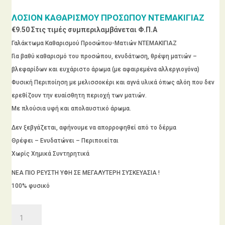
ΛΟΣΙΟΝ ΚΑΘΑΡΙΣΜΟΥ ΠΡΟΣΩΠΟΥ ΝΤΕΜΑΚΙΓΙΑΖ
€
9.50
Στις τιμές συμπεριλαμβάνεται Φ.Π.Α
Γαλάκτωμα Καθαρισμού Προσώπου-Ματιών ΝΤΕΜΑΚΙΓΙΑΖ
Για βαθύ καθαρισμό του προσώπου, ενυδάτωση, θρέψη ματιών –
βλεφαρίδων και ευχάριστο άρωμα (με αφαιρεμένα αλλεργιογόνα)
Φυσική Περιποίηση με μελισσοκέρι και αγνά υλικά όπως αλόη που δεν
ερεθίζουν την ευαίσθητη περιοχή των ματιών.
Με πλούσια υφή και απολαυστικό άρωμα.
Δεν ξεβγάζεται, αφήνουμε να απορροφηθεί από το δέρμα
Θρέφει – Ενυδατώνει – Περιποιείται
Χωρίς Χημικά Συντηρητικά
ΝΕΑ ΠΙΟ ΡΕΥΣΤΗ ΥΦΗ ΣΕ ΜΕΓΑΛΥΤΕΡΗ ΣΥΣΚΕΥΑΣΙΑ !
100% φυσικό
ΛΟΣΙΟΝ
ΚΑΘΑΡΙΣΜΟΥ