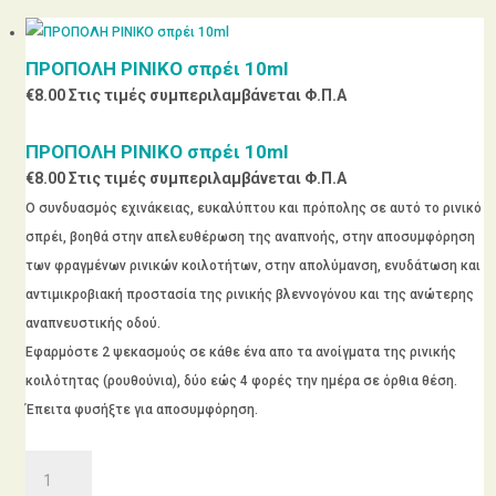
ΠΡΟΠΟΛΗ ΡΙΝΙΚΟ σπρέι 10ml
€
8.00
Στις τιμές συμπεριλαμβάνεται Φ.Π.Α
ΠΡΟΠΟΛΗ ΡΙΝΙΚΟ σπρέι 10ml
€
8.00
Στις τιμές συμπεριλαμβάνεται Φ.Π.Α
Ο συνδυασμός εχινάκειας, ευκαλύπτου και πρόπολης σε αυτό το ρινικό
σπρέι, βοηθά στην απελευθέρωση της αναπνοής, στην αποσυμφόρηση
των φραγμένων ρινικών κοιλοτήτων, στην απολύμανση, ενυδάτωση και
αντιμικροβιακή προστασία της ρινικής βλεννογόνου και της ανώτερης
αναπνευστικής οδού.
Εφαρμόστε 2 ψεκασμούς σε κάθε ένα απο τα ανοίγματα της ρινικής
κοιλότητας (ρουθούνια), δύο εώς 4 φορές την ημέρα σε όρθια θέση.
Έπειτα φυσήξτε για αποσυμφόρηση.
ΠΡΟΠΟΛΗ
ΡΙΝΙΚΟ