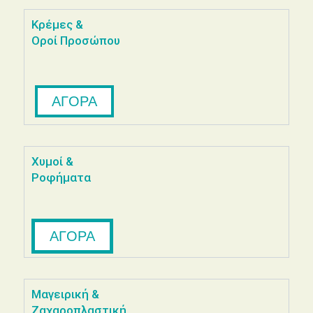
Κρέμες &
Οροί Προσώπου
ΑΓΟΡΑ
Χυμοί &
Ροφήματα
ΑΓΟΡΑ
Μαγειρική &
Ζαχαροπλαστική