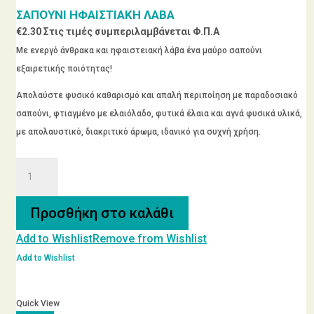
ΣΑΠΟΥΝΙ ΗΦΑΙΣΤΙΑΚΗ ΛΑΒΑ
€
2.30
Στις τιμές συμπεριλαμβάνεται Φ.Π.Α
Με ενεργό άνθρακα και ηφαιστειακή λάβα ένα μαύρο σαπούνι
εξαιρετικής ποιότητας!
Απολαύστε φυσικό καθαρισμό και απαλή περιποίηση με παραδοσιακό
σαπούνι, φτιαγμένο με ελαιόλαδο, φυτικά έλαια και αγνά φυσικά υλικά,
με απολαυστικό, διακριτικό άρωμα, ιδανικό για συχνή χρήση.
ΣΑΠΟΥΝΙ
ΗΦΑΙΣΤΙΑΚΗ
ΛΑΒΑ
Προσθήκη στο καλάθι
ποσότητα
Add to Wishlist
Remove from Wishlist
Add to Wishlist
Quick View