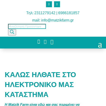
Τηλ: 2311279142 | 6986181857
mail: info@matzikfarm.gr
Products
search



ΚΑΛΩΣ ΗΛΘΑΤΕ ΣΤΟ
ΗΛΕΚΤΡΟΝΙΚΟ ΜΑΣ
ΚΑΤΑΣΤΗΜΑ
Η Matzik Farm είναι εδώ και σας περιμένει να