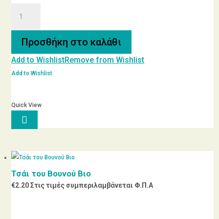
Bio
ΤΡΑΧΑΝΑΣ
ΛΑΧΑΝΙΚΩΝ
Προσθήκη στο καλάθι
ποσότητα
Add to Wishlist
Remove from Wishlist
Add to Wishlist
Quick View

Τσάι του Βουνού Βιο
€
2.20
Στις τιμές συμπεριλαμβάνεται Φ.Π.Α