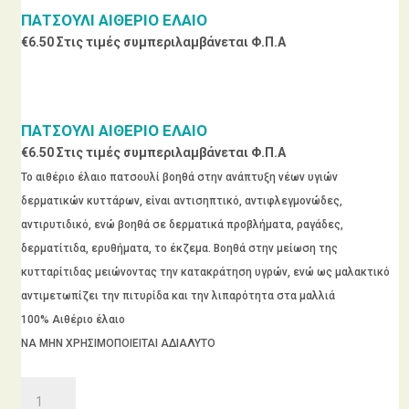
ΠΑΤΣΟΥΛΙ ΑΙΘΕΡΙΟ ΕΛΑΙΟ
€
6.50
Στις τιμές συμπεριλαμβάνεται Φ.Π.Α
ΠΑΤΣΟΥΛΙ ΑΙΘΕΡΙΟ ΕΛΑΙΟ
€
6.50
Στις τιμές συμπεριλαμβάνεται Φ.Π.Α
Το αιθέριο έλαιο πατσουλί βοηθά στην ανάπτυξη νέων υγιών
δερματικών κυττάρων, είναι αντισηπτικό, αντιφλεγμονώδες,
αντιρυτιδικό, ενώ βοηθά σε δερματικά προβλήματα, ραγάδες,
δερματίτιδα, ερυθήματα, το έκζεμα. Βοηθά στην μείωση της
κυτταρίτιδας μειώνοντας την κατακράτηση υγρών, ενώ ως μαλακτικό
αντιμετωπίζει την πιτυρίδα και την λιπαρότητα στα μαλλιά
100% Αιθέριο έλαιο
ΝΑ ΜΗΝ ΧΡΗΣΙΜΟΠΟΙΕΙΤΑΙ ΑΔΙΑΛΥΤΟ
ΠΑΤΣΟΥΛΙ