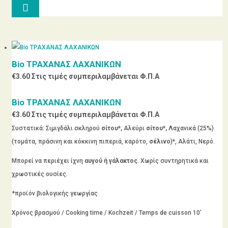

Bio ΤΡΑΧΑΝΑΣ ΛΑΧΑΝΙΚΩΝ
€
3.60
Στις τιμές συμπεριλαμβάνεται Φ.Π.Α
Bio ΤΡΑΧΑΝΑΣ ΛΑΧΑΝΙΚΩΝ
€
3.60
Στις τιμές συμπεριλαμβάνεται Φ.Π.Α
Συστατικά: Σιμιγδάλι σκληρού
σίτου*,
Αλεύρι
σίτου*,
Λαχανικά (25%)
(τομάτα, πράσινη και κόκκινη πιπεριά, καρότο,
σέλινο
)
*
,
Αλάτι, Νερό.
Μπορεί να περιέχει ίχνη
αυγού ή γάλακτος
. Χωρίς συντηρητικά και
χρωστικές ουσίες.
*προϊόν βιολογικής γεωργίας
Χρόνος βρασμού / Cooking time / Kochzeit / Temps de cuisson 10’