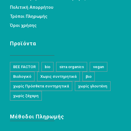
Πολιτική Απορρήτου
Τρόποι Πληρωμής
Όροι χρήσης
Προϊόντα
BEE FACTOR
bio
sirra organics
vegan
Βιολογικό
Χωρις συντηρητικά
βιο
χωρίς Πρόσθετα συντηρητικά
χωρίς γλουτένη
χωρίς ζάχαρη
Μέθοδοι Πληρωμής