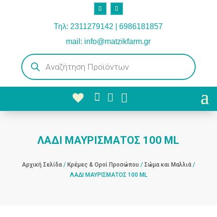
Τηλ: 2311279142 | 6986181857
mail: info@matzikfarm.gr
Products
search



ΛΑΔΙ ΜΑΥΡΙΣΜΑΤΟΣ 100 ML
Αρχική Σελίδα
/
Κρέμες & Οροί Προσώπου
/
Σώμα και Μαλλιά
/
ΛΑΔΙ ΜΑΥΡΙΣΜΑΤΟΣ 100 ML