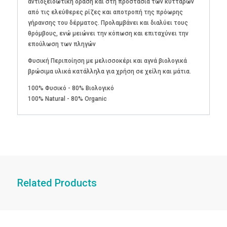
αντιοξειδωτική δράση και στη προστασία των κυττάρων
από τις ελεύθερες ρίζες και αποτροπή της πρόωρης
γήρανσης του δέρματος. Προλαμβάνει και διαλύει τους
θρόμβους, ενώ μειώνει την κόπωση και επιταχύνει την
επούλωση των πληγών
Φυσική Περιποίηση με μελισσοκέρι και αγνά βιολογικά
βρώσιμα υλικά κατάλληλα για χρήση σε χείλη και μάτια.
100% Φυσικό - 80% Βιολογικό
100% Νatural - 80% Organic
Related Products