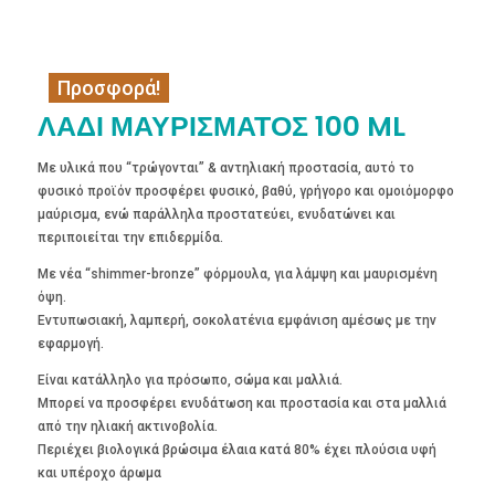
Προσφορά!
ΛΑΔΙ ΜΑΥΡΙΣΜΑΤΟΣ 100 ML
Με υλικά που “τρώγονται” & αντηλιακή προστασία, αυτό το
φυσικό προϊόν προσφέρει φυσικό, βαθύ, γρήγορο και ομοιόμορφο
μαύρισμα, ενώ παράλληλα προστατεύει, ενυδατώνει και
περιποιείται την επιδερμίδα.
Με νέα “shimmer-bronze” φόρμουλα, για λάμψη και μαυρισμένη
όψη.
Εντυπωσιακή, λαμπερή, σοκολατένια εμφάνιση αμέσως με την
εφαρμογή.
Είναι κατάλληλο για πρόσωπο, σώμα και μαλλιά.
Μπορεί να προσφέρει ενυδάτωση και προστασία και στα μαλλιά
από την ηλιακή ακτινοβολία.
Περιέχει βιολογικά βρώσιμα έλαια κατά 80% έχει πλούσια υφή
και υπέροχο άρωμα