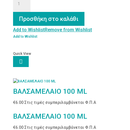
Έλαιο
Λεμονόχορτο
BIO
Προσθήκη στο καλάθι
ποσότητα
Add to Wishlist
Remove from Wishlist
Add to Wishlist
Quick View

ΒΑΛΣΑΜΕΛΑΙΟ 100 ML
€
6.00
Στις τιμές συμπεριλαμβάνεται Φ.Π.Α
ΒΑΛΣΑΜΕΛΑΙΟ 100 ML
€
6.00
Στις τιμές συμπεριλαμβάνεται Φ.Π.Α