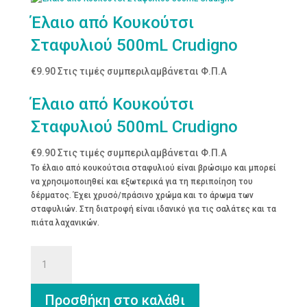
Έλαιο από Κουκούτσι
Σταφυλιού 500mL Crudigno
€
9.90
Στις τιμές συμπεριλαμβάνεται Φ.Π.Α
Έλαιο από Κουκούτσι
Σταφυλιού 500mL Crudigno
€
9.90
Στις τιμές συμπεριλαμβάνεται Φ.Π.Α
Το έλαιο από κουκούτσια σταφυλιού είναι βρώσιμο και μπορεί
να χρησιμοποιηθεί και εξωτερικά για τη περιποίηση του
δέρματος. Έχει χρυσό/πράσινο χρώμα και το άρωμα των
σταφυλιών. Στη διατροφή είναι ιδανικό για τις σαλάτες και τα
πιάτα λαχανικών.
Έλαιο
από
Κουκούτσι
Σταφυλιού
Προσθήκη στο καλάθι