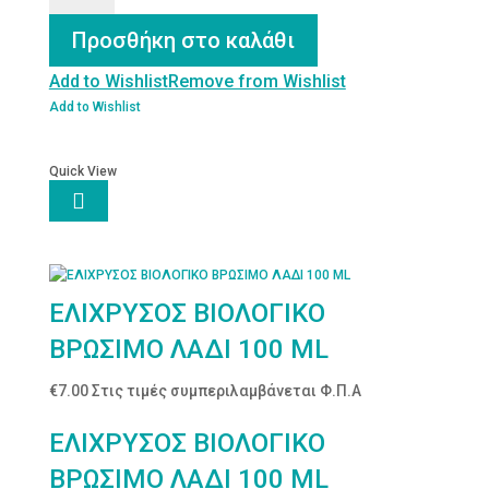
Κύμινου
100mL
Προσθήκη στο καλάθι
Bio
ποσότητα
Add to Wishlist
Remove from Wishlist
Add to Wishlist
Quick View

ΕΛΙΧΡΥΣΟΣ ΒΙΟΛΟΓΙΚΟ
ΒΡΩΣΙΜΟ ΛΑΔΙ 100 ML
€
7.00
Στις τιμές συμπεριλαμβάνεται Φ.Π.Α
ΕΛΙΧΡΥΣΟΣ ΒΙΟΛΟΓΙΚΟ
ΒΡΩΣΙΜΟ ΛΑΔΙ 100 ML