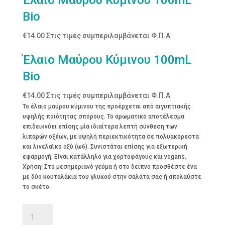
Bio
€
14.00
Στις τιμές συμπεριλαμβάνεται Φ.Π.Α
Έλαιο Μαύρου Κύμινου 100mL
Bio
€
14.00
Στις τιμές συμπεριλαμβάνεται Φ.Π.Α
Το έλαιο μαύρου κύμινου της προέρχεται από αιγυπτιακής
υψηλής ποιότητας σπόρους. Το αρωματικό αποτέλεσμα
επιδεικνύει επίσης μία ιδιαίτερα λεπτή σύνθεση των
λιπαρών οξέων, με υψηλή περιεκτικότητα σε πολυακόρεστα
και λινελαϊκό οξύ (ω6). Συνιστάται επίσης για εξωτερική
εφαρμογή. Είναι κατάλληλο για χορτοφάγους και vegans.
Χρήση: Στο μεσημεριανό γεύμα ή στο δείπνο προσθέστε ένα
με δύο κουταλάκια του γλυκού στην σαλάτα σας ή απολαύστε
το σκέτο.
Έλαιο
Μαύρου