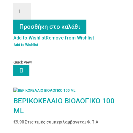
ΒΑΛΣΑΜΕΛΑΙΟ
100
ML
ποσότητα
Προσθήκη στο καλάθι
Add to Wishlist
Remove from Wishlist
Add to Wishlist
Quick View

ΒΕΡΙΚΟΚΕΛΑΙΟ ΒΙΟΛΟΓΙΚΟ 100
ML
€
9.90
Στις τιμές συμπεριλαμβάνεται Φ.Π.Α