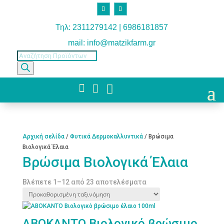
Τηλ: 2311279142 | 6986181857
mail: info@matzikfarm.gr
Products
search



Αρχική σελίδα
/
Φυτικά Δερμοκαλλυντικά
/ Βρώσιμα
Βιολογικά Έλαια
Βρώσιμα Βιολογικά Έλαια
Βλέπετε 1–12 από 23 αποτελέσματα
ΑΒΟΚΑΝΤΟ Βιολογικό βρώσιμο