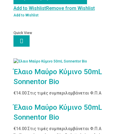
500mL
Crudigno
Add to Wishlist
Remove from Wishlist
ποσότητα
Add to Wishlist
Quick View

Έλαιο Μαύρο Κύμινο 50mL
Sonnentor Bio
€
14.00
Στις τιμές συμπεριλαμβάνεται Φ.Π.Α
Έλαιο Μαύρο Κύμινο 50mL
Sonnentor Bio
€
14.00
Στις τιμές συμπεριλαμβάνεται Φ.Π.Α