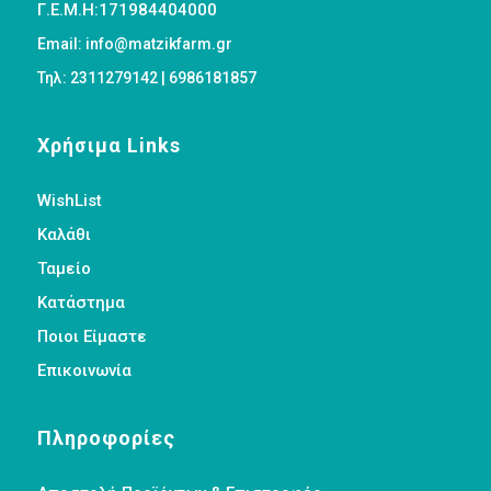
Γ.Ε.Μ.Η:171984404000
Email: info@matzikfarm.gr
Τηλ: 2311279142 | 6986181857
Χρήσιμα Links
WishList
Καλάθι
Ταμείο
Κατάστημα
Ποιοι Είμαστε
Επικοινωνία
Πληροφορίες