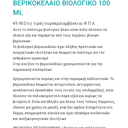
ΒΕΡΙΚΟΚΕΛΑΙΟ ΒΙΟΛΟΓΙΚΟ 100
ML
€
9.90
Στις τιμές συμπεριλαμβάνεται Φ.Π.Α
Αυτό το πολύτιμο βιολογικό έλαιο είναι πολύ πλούσιο σε
ελαϊκό οξύ και παράγεται από τους πυρήνες γλυκών
βερίκοκων.
Το βιολογικό βερικοκέλαιο έχει πλήθος θρεπτικών και
ευεργετικών ιδιοτήτων και θεωρείται πολύτιμο για τον
ανθρώπινο οργανισμό
Στην κουζίνα το βερικοκέλαιο χρησιμοποιείται για την
παρασκευή επιδορπίων.
Χρησιμοποιείται ευρέως και στην παραγωγή καλλυντικών. Το
βερικοκέλαιο θεωρείται αντιρυτιδικό, αντιγηραντικό,
αναπλαστικό (αναπλάθει τους ιστούς της επιδερμίδας), είναι
πλούσιο σε πολυακόρεστα λιπαρά οξέα και κυρίως σε
βιταμίνη Α. Είναι κατάλληλο για όλους τους τύπους δέρματος,
ιδανικό για χρήση σε μασάζ, ενώ δεν αφήνει λιπαρότητα στο
δέρμα, απορροφάται εύκολα και έχει πληθώρα ενυδατικών
και αναζωογονητικών ιδιοτήτων.