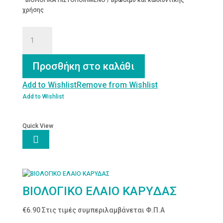
*ΒΙΟΛΟΓΙΚΑ ΠΙΣΤΟΠΟΙΗΜΕΝΟ / Βρώσιμο και καλλυντικής
χρήσης
ΒΕΡΙΚΟΚΕΛΑΙΟ
ΒΙΟΛΟΓΙΚΟ
100
ML
Προσθήκη στο καλάθι
ποσότητα
Add to Wishlist
Remove from Wishlist
Add to Wishlist
Quick View

ΒΙΟΛΟΓΙΚΟ ΕΛΑΙΟ ΚΑΡΥΔΑΣ
€
6.90
Στις τιμές συμπεριλαμβάνεται Φ.Π.Α