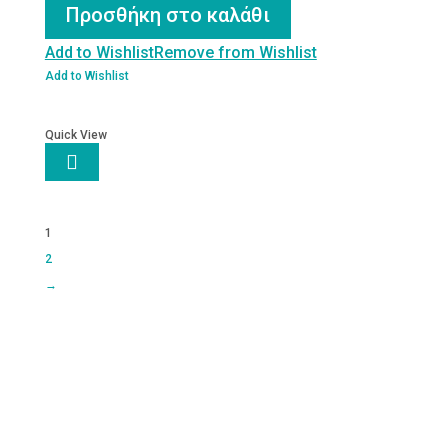
100ml
Προσθήκη στο καλάθι
ποσότητα
Add to Wishlist
Remove from Wishlist
Add to Wishlist
Quick View

1
2
→