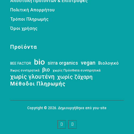
Αποστολή Προϊόντων & Επιστροφές
Πολιτική Απορρήτου
Τρόποι Πληρωμής
Όροι χρήσης
Προϊόντα
bio
vegan
sirra organics
Βιολογικό
BEE FACTOR
βιο
Χωρις συντηρητικά
χωρίς Πρόσθετα συντηρητικά
χωρίς γλουτένη
χωρίς ζάχαρη
Μέθοδοι Πληρωμής
Copyright © 2026. Δημιουργήθηκε από you-site