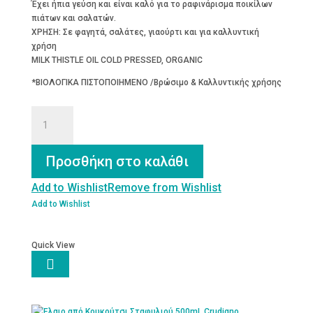
Έχει ήπια γεύση και είναι καλό για το ραφινάρισμα ποικίλων
πιάτων και σαλατών.
ΧΡΗΣΗ: Σε φαγητά, σαλάτες, γιαούρτι και για καλλυντική
χρήση
MILK THISTLE OIL COLD PRESSED, ORGANIC
*ΒΙΟΛΟΓΙΚΑ ΠΙΣΤΟΠΟΙΗΜΕΝΟ /Βρώσιμο & Καλλυντικής χρήσης
ΓΑΪΔΟΥΡΑΓΚΑΘΕΛΑΙΟ
bio
ποσότητα
Προσθήκη στο καλάθι
Add to Wishlist
Remove from Wishlist
Add to Wishlist
Quick View
