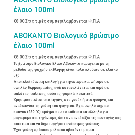
έλαιο 100ml
€
8.00
Στις τιμές συμπεριλαμβάνεται Φ.Π.Α
ΑΒΟΚΑΝΤΟ Βιολογικό βρώσιμο
έλαιο 100ml
€
8.00
Στις τιμές συμπεριλαμβάνεται Φ.Π.Α
Το βρώσιμο Βιολογικό Έλαιο Αβοκάντο παράγεται με τη
μέθοδο της ψυχρής έκθλιψης είναι πολύ πλούσιο σε ελαϊκό
οξύ.
Αποτελεί ιδανική επιλογή για τηγάνισμα και ψήσιμο σε
υψηλές θερμοκρασίες, ενώ καταναλώνεται και ωμό σε
σαλάτες, σάλτσες, σούπες, ψαρικά, κρεατικά.
Χρησιμοποιείται στο τηγάνι, στο γουόκ ή στο φούρνο, και
αναδεικνύει τη γεύση του φαγητού. Έχει υψηλό σημείο
καπνού (250 °C) πράγμα που το καθιστά κατάλληλο για
μαγείρεμα και τηγάνισμα, ώστε να αναδείξει τις συνταγές σας
ποιοτικά και να δημιουργήσετε νόστιμες γεύσεις.
Έχει γεύση φρέσκου μαλακού αβοκάντο με μια