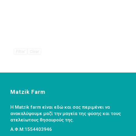
Filter
Clear
Matzik Farm
Η Matzik farm είναι εδώ και σας περιμένει να
ανακαλύψουμε μαζί την μαγεία της φύσης και τους
ατελείωτους θησαυρούς της.
Α.Φ.Μ:1554403946