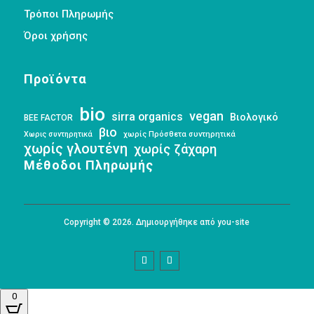
Τρόποι Πληρωμής
Όροι χρήσης
Προϊόντα
bio
vegan
sirra organics
Βιολογικό
BEE FACTOR
βιο
Χωρις συντηρητικά
χωρίς Πρόσθετα συντηρητικά
χωρίς γλουτένη
χωρίς ζάχαρη
Μέθοδοι Πληρωμής
Copyright © 2026. Δημιουργήθηκε από you-site
0