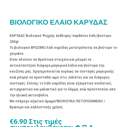
ΒΙΟΛΟΓΙΚΟ ΕΛΑΙΟ ΚΑΡΥΔΑΣ
ΚΑΡΥΔΑΣ Βιολογικό Ψυχρής έκθλιψης παρθένοο λάδι/βούτυρο
200gr
Το βιολογικό ΒΡΩΣΙΜΟ λάδι καρύδας μετατρέπεται σε βούτυρο το
χειμώνα.
Είναι πλούσιο σε θρεπτικά στοιχεία και μπορεί να
αντικαταστήσει διάφορα μαγειρικά λάδια και βούτυρα της
κουζίνας μας. Χρησιμοποιείται ευρέως σε συνταγές μαγειρικής
ενώ μπορεί να προστεθεί ωμό στις σαλάτες και σε διάφορες
συνταγές. Επίσης το λάδι καρύδας είναι εξαιρετικό ενυδατικό,
αντιγηραντικό και μαλακτικό για το δέρμα, ενώ προστατεύει από
την ηλιακή ακτινοβολία.
Με υπέροχο εξωτικό άρωμα*ΒΙΟΛΟΓΙΚΑ ΠΙΣΤΟΠΟΙΗΜΕΝΟ /
Βρώσιμο και καλλυντικής χρήση
€
6.90
Στις τιμές