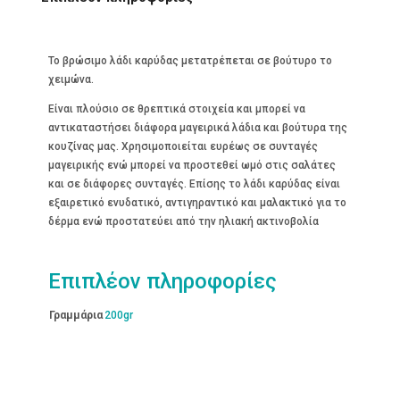
Το βρώσιμο λάδι καρύδας μετατρέπεται σε βούτυρο το
χειμώνα.
Είναι πλούσιο σε θρεπτικά στοιχεία και μπορεί να
αντικαταστήσει διάφορα μαγειρικά λάδια και βούτυρα της
κουζίνας μας. Χρησιμοποιείται ευρέως σε συνταγές
μαγειρικής ενώ μπορεί να προστεθεί ωμό στις σαλάτες
και σε διάφορες συνταγές. Επίσης το λάδι καρύδας είναι
εξαιρετικό ενυδατικό, αντιγηραντικό και μαλακτικό για το
δέρμα ενώ προστατεύει από την ηλιακή ακτινοβολία
Επιπλέον πληροφορίες
Γραμμάρια
200gr