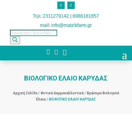
Τηλ: 2311279142 | 6986181857
mail: info@matzikfarm.gr
Products
search



ΒΙΟΛΟΓΙΚΟ ΕΛΑΙΟ ΚΑΡΥΔΑΣ
Αρχική Σελίδα
/
Φυτικά Δερμοκαλλυντικά
/
Βρώσιμα Βιολογικά
Έλαια
/ ΒΙΟΛΟΓΙΚΟ ΕΛΑΙΟ ΚΑΡΥΔΑΣ