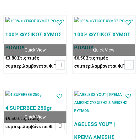
100% ΦΥΣΙΚΟΣ ΧΥΜΟΣ
100% ΦΥΣΙΚΟΣ ΧΥΜΟΣ
ΡΟΔΙΟΥ
ΡΟΔΙΟΥ
Quick View
Quick View
€
3.80
Στις τιμές
€
6.50
Στις τιμές


συμπεριλαμβάνεται Φ.Π.Α
συμπεριλαμβάνεται Φ.Π.Α
4 SUPERΒΕΕ 250gr
Quick View
€
9.50
Στις τιμές
AGELESS YOU™ |

συμπεριλαμβάνεται Φ.Π.Α
ΚΡΕΜΑ ΑΜΕΣΗΣ