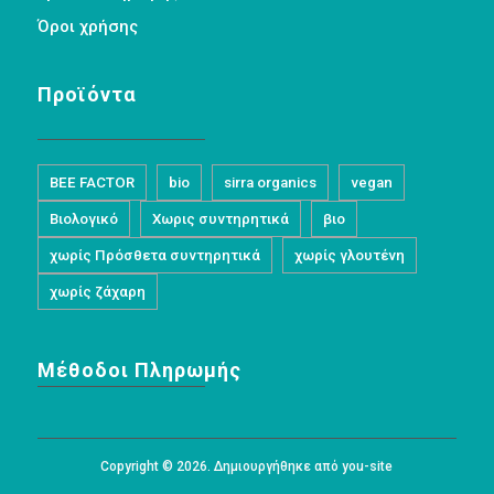
Όροι χρήσης
Προϊόντα
BEE FACTOR
bio
sirra organics
vegan
Βιολογικό
Χωρις συντηρητικά
βιο
χωρίς Πρόσθετα συντηρητικά
χωρίς γλουτένη
χωρίς ζάχαρη
Μέθοδοι Πληρωμής
Copyright © 2026. Δημιουργήθηκε από you-site