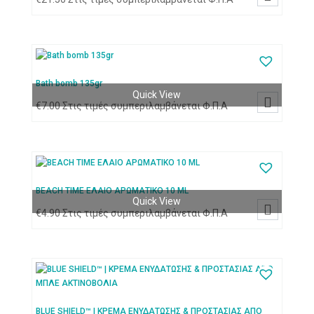
Bath bomb 135gr
Quick View

€
7.00
Στις τιμές συμπεριλαμβάνεται Φ.Π.Α
BEACH TIME ΕΛΑΙΟ ΑΡΩΜΑΤΙΚΟ 10 ML
Quick View

€
4.90
Στις τιμές συμπεριλαμβάνεται Φ.Π.Α
BLUE SHIELD™ | ΚΡΕΜΑ ΕΝΥΔΑΤΩΣΗΣ & ΠΡΟΣΤΑΣΙΑΣ ΑΠΟ