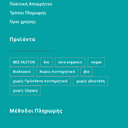
Πολιτική Απορρήτου
Τρόποι Πληρωμής
Όροι χρήσης
Προϊόντα
BEE FACTOR
bio
sirra organics
vegan
Βιολογικό
Χωρις συντηρητικά
βιο
χωρίς Πρόσθετα συντηρητικά
χωρίς γλουτένη
χωρίς ζάχαρη
Μέθοδοι Πληρωμής