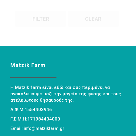
FILTER
CLEAR
Matzik Farm
Η Matzik farm είναι εδώ και σας περιμένει να
ανακαλύψουμε μαζί την μαγεία της φύσης και τους
ατελείωτους θησαυρούς της.
Α.Φ.Μ:1554403946
Γ.Ε.Μ.Η:171984404000
Email: info@matzikfarm.gr