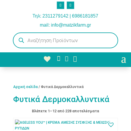
Τηλ: 2311279142 | 6986181857
mail: info@matzikfarm.gr
Products
search



Αρχική σελίδα
/ Φυτικά Δερμοκαλλυντικά
Φυτικά Δερμοκαλλυντικά
Βλέπετε 1–12 από 228 αποτελέσματα