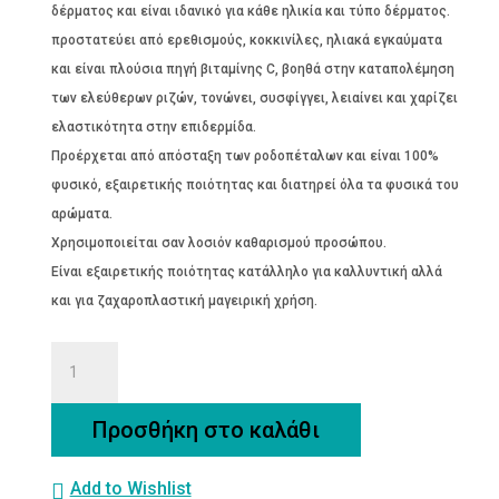
δέρματος και είναι ιδανικό για κάθε ηλικία και τύπο δέρματος.
προστατεύει από ερεθισμούς, κοκκινίλες, ηλιακά εγκαύματα
και είναι πλούσια πηγή βιταμίνης C, βοηθά στην καταπολέμηση
των ελεύθερων ριζών, τονώνει, συσφίγγει, λειαίνει και χαρίζει
ελαστικότητα στην επιδερμίδα.
Προέρχεται από απόσταξη των ροδοπέταλων και είναι 100%
φυσικό, εξαιρετικής ποιότητας και διατηρεί όλα τα φυσικά του
αρώματα.
Χρησιμοποιείται σαν λοσιόν καθαρισμού προσώπου.
Είναι εξαιρετικής ποιότητας κατάλληλο για καλλυντική αλλά
και για ζαχαροπλαστική μαγειρική χρήση.
ΡΟΔΟΝΕΡΟ
ΒΙΟΛΟΓΙΚΟ
100
Προσθήκη στο καλάθι
ML
ποσότητα
Add to Wishlist