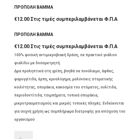
ΠΡΟΠΟΛΗ ΒΑΜΜΑ
€
12.00
Στις τιμές συμπεριλαμβάνεται Φ.Π.Α
ΠΡΟΠΟΛΗ ΒΑΜΜΑ
€
12.00
Στις τιμές συμπεριλαμβάνεται Φ.Π.Α
100% φυσική αντιμικροβιακή δράση, σε πρακτικό γυάλινο
φιαλίδιο με δοσομετρητή.
Δρα προληπτικά στη γρίπη, βοηθά σε πονόλαιμο, άφθες,
φαρυγγίτιδα, έρπη, κρυολόγημα, μολύνσεις στοματικής
κοιλότητας, σπυράκια, κακοσμία του στόματος, ουλίτιδα,
περιοδοντίτιδα, τσιμπήματα, τοπικά σπυράκια,
μικροτραυματισμούς και μικρές τοπικές πληγές. Ενδείκνυται
για συχνή χρήση ως συμπλήρωμα διατροφής για ενίσχυση του
οργανισμού
ΠΡΟΠΟΛΗ