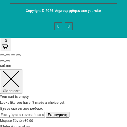
Copyright © 2026. Δημιουργήθηκε από you-site
0
Καλάθι
Close cart
Your cart is empty.
Looks like you haven't made a choice yet.
Έχετε εκπτωτικό κωδικό;
Εφαργμογή
Μερικό Σύνολο
€
0.00
Έξοδα Αποστολής