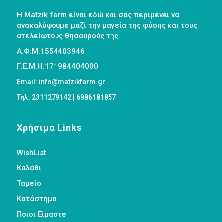
Η Matzik farm είναι εδώ και σας περιμένει να
ανακαλύψουμε μαζί την μαγεία της φύσης και τους
ατελείωτους θησαυρούς της.
Α.Φ.Μ:1554403946
Γ.Ε.Μ.Η:171984404000
Email: info@matzikfarm.gr
Τηλ: 2311279142 | 6986181857
Χρήσιμα Links
WishList
Καλάθι
Ταμείο
Κατάστημα
Ποιοι Είμαστε