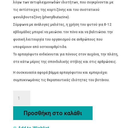
λόγω των αντιφλεγμονωδών ιδιοτήτων, που συγκρίνονται με
τις αντίστοιχες της κορτιζόνης και του συστατικού
φενυλβουταζόνη (phenylbutazine).
Σύμφωνα με ανάλογες μελέτες, η χρήση του φυτού για 8-12
εβδομάδες μπορεί να μειώσει τον πόνο και να βελτιώσει την
φυσική λειτουργία του οργανισμού σε ανθρώπους που
υποφέρουν από οστεοαρθρίτιδα.
Το αρπαγόφυτο ενδείκνυται για πόνους στον αυχένα, την πλάτη,
στο κάτω μέρος της σπονδυλικής στήλης και στις αρθρώσεις.
Η συσκευασία αφορά βάμμα αρπαγόφυτου και εμπεριέχει
συμπυκνωμένες τις θεραπευτικές ιδιότητες του βοτάνου.
ΑΡΠΑΓΟΦΥΤΟ
ΒΑΜΜΑΤΑ
30ML
Προσθήκη στο καλάθι
ποσότητα