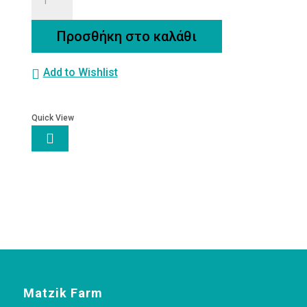
ΒΑΜΜΑ
ποσότητα
Προσθήκη στο καλάθι
Add to Wishlist
Quick View

Matzik Farm