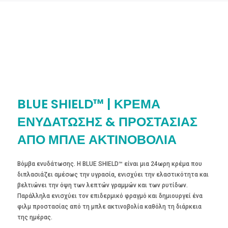
BLUE SHIELD™ | ΚΡΕΜΑ
ΕΝΥΔΑΤΩΣΗΣ & ΠΡΟΣΤΑΣΙΑΣ
ΑΠΟ ΜΠΛΕ ΑΚΤΙΝΟΒΟΛΙΑ
Βόμβα ενυδάτωσης. Η BLUE SHIELD™ είναι μια 24ωρη κρέμα που
διπλασιάζει αμέσως την υγρασία, ενισχύει την ελαστικότητα και
βελτιώνει την όψη των λεπτών γραμμών και των ρυτίδων.
Παράλληλα ενισχύει τον επιδερμικό φραγμό και δημιουργεί ένα
φιλμ προστασίας από τη μπλε ακτινοβολία καθόλη τη διάρκεια
της ημέρας.