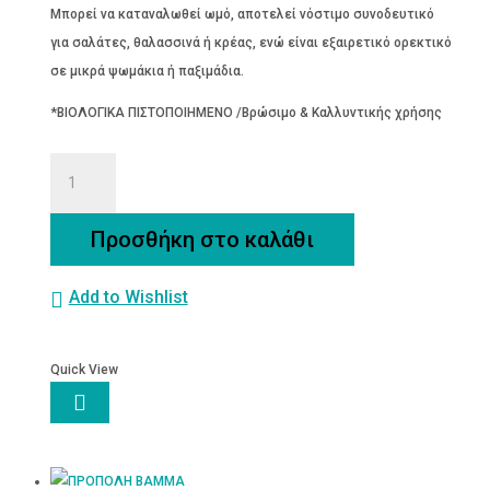
Μπορεί να καταναλωθεί ωμό, αποτελεί νόστιμο συνοδευτικό
για σαλάτες, θαλασσινά ή κρέας, ενώ είναι εξαιρετικό ορεκτικό
σε μικρά ψωμάκια ή παξιμάδια.
*ΒΙΟΛΟΓΙΚΑ ΠΙΣΤΟΠΟΙΗΜΕΝΟ /Βρώσιμο & Καλλυντικής χρήσης
ΣΚΟΡΔΕΛΑΙΟ
ΒΙΟΛΟΓΙΚΟ
ποσότητα
Προσθήκη στο καλάθι
Add to Wishlist
Quick View
