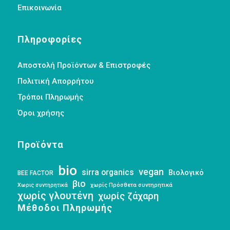
Επικοινωνία
Πληροφορίες
Αποστολή Προϊόντων & Επιστροφές
Πολιτική Απορρήτου
Τρόποι Πληρωμής
Όροι χρήσης
Προϊόντα
bio
vegan
sirra organics
Βιολογικό
BEE FACTOR
βιο
Χωρις συντηρητικά
χωρίς Πρόσθετα συντηρητικά
χωρίς γλουτένη
χωρίς ζάχαρη
Μέθοδοι Πληρωμής