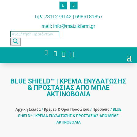
Τηλ: 2311279142 | 6986181857
mail: info@matzikfarm.gr
Products
search



BLUE SHIELD™ | ΚΡΕΜΑ ΕΝΥΔΑΤΩΣΗΣ
& ΠΡΟΣΤΑΣΙΑΣ ΑΠΟ ΜΠΛΕ
ΑΚΤΙΝΟΒΟΛΙΑ
Αρχική Σελίδα
/
Κρέμες & Οροί Προσώπου
/
Πρόσωπο
/ BLUE
SHIELD™ | ΚΡΕΜΑ ΕΝΥΔΑΤΩΣΗΣ & ΠΡΟΣΤΑΣΙΑΣ ΑΠΟ ΜΠΛΕ
ΑΚΤΙΝΟΒΟΛΙΑ