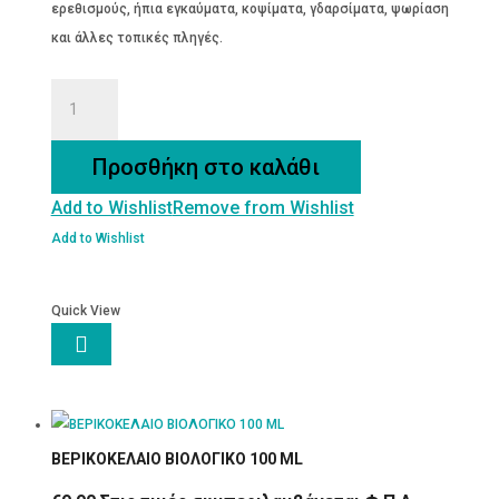
ερεθισμούς, ήπια εγκαύματα, κοψίματα, γδαρσίματα, ψωρίαση
και άλλες τοπικές πληγές.
ΚΕΡΑΛΟΙΦΗ
ΒΑΛΣΑΜΟ-50
ML
Προσθήκη στο καλάθι
ποσότητα
Add to Wishlist
Remove from Wishlist
Add to Wishlist
Quick View

ΒΕΡΙΚΟΚΕΛΑΙΟ ΒΙΟΛΟΓΙΚΟ 100 ML