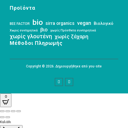
Προϊόντα
bio
vegan
sirra organics
Βιολογικό
BEE FACTOR
βιο
Χωρις συντηρητικά
χωρίς Πρόσθετα συντηρητικά
χωρίς γλουτένη
χωρίς ζάχαρη
Μέθοδοι Πληρωμής
Copyright © 2026. Δημιουργήθηκε από you-site
0
Καλάθι