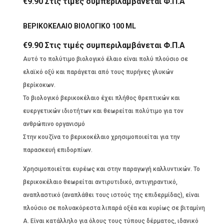
€
9.90
Στις τιμές συμπεριλαμβάνεται Φ.Π.Α
ΒΕΡΙΚΟΚΕΛΑΙΟ ΒΙΟΛΟΓΙΚΟ 100 ML
€
9.90
Στις τιμές συμπεριλαμβάνεται Φ.Π.Α
Αυτό το πολύτιμο βιολογικό έλαιο είναι πολύ πλούσιο σε
ελαϊκό οξύ και παράγεται από τους πυρήνες γλυκών
βερίκοκων.
Το βιολογικό βερικοκέλαιο έχει πλήθος θρεπτικών και
ευεργετικών ιδιοτήτων και θεωρείται πολύτιμο για τον
ανθρώπινο οργανισμό
Στην κουζίνα το βερικοκέλαιο χρησιμοποιείται για την
παρασκευή επιδορπίων.
Χρησιμοποιείται ευρέως και στην παραγωγή καλλυντικών. Το
βερικοκέλαιο θεωρείται αντιρυτιδικό, αντιγηραντικό,
αναπλαστικό (αναπλάθει τους ιστούς της επιδερμίδας), είναι
πλούσιο σε πολυακόρεστα λιπαρά οξέα και κυρίως σε βιταμίνη
Α. Είναι κατάλληλο για όλους τους τύπους δέρματος, ιδανικό