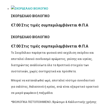
ΣΚΟΡΔΕΛΑΙΟ ΒΙΟΛΟΓΙΚΟ
€
7.00
Στις τιμές συμπεριλαμβάνεται Φ.Π.Α
ΣΚΟΡΔΕΛΑΙΟ ΒΙΟΛΟΓΙΚΟ
€
7.00
Στις τιμές συμπεριλαμβάνεται Φ.Π.Α
Το Σκορδέλαιο παράγεται φυσικά από εκχύλιση σκόρδου και
αποτελεί ιδανικό συνδυασμό αρώματος, γεύσης και υγείας,
διατηρώντας αναλλοίωτα όλα τα θρεπτικά στοιχεία των
συστατικών, χωρίς συντηρητικά και πρόσθετα.
Μπορεί να καταναλωθεί ωμό, αποτελεί νόστιμο συνοδευτικό
για σαλάτες, θαλασσινά ή κρέας, ενώ είναι εξαιρετικό ορεκτικό
σε μικρά ψωμάκια ή παξιμάδια.
*ΒΙΟΛΟΓΙΚΑ ΠΙΣΤΟΠΟΙΗΜΕΝΟ /Βρώσιμο & Καλλυντικής χρήσης