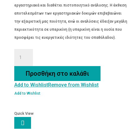
εργαστηριακά και διαθέτει πιστοποιητικό ανάλυσης. Η έκθεση
αποτελεσμάτων των εργαστηριακών δοκιμών επιβεβαιώνει
την εξαιρετική μας ποιότητα, ενώ οι αναλύσεις έδειξαν μεγάλη
περιεκτικότητα σε υπερικίνη (η υπερικίνη είναι η ουσία που
προσφέρει τις ευεργετικές ιδιότητες του σπαθόλαδου).
ΒΑΛΣΑΜΕΛΑΙΟ
100
ML
Προσθήκη στο καλάθι
ποσότητα
Add to Wishlist
Remove from Wishlist
Add to Wishlist
Quick View
