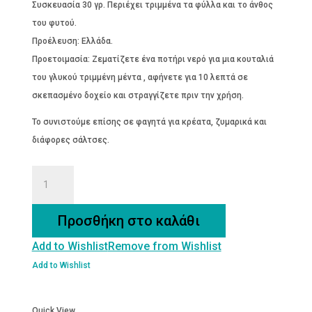
Συσκευασία 30 γρ. Περιέχει τριμμένα τα φύλλα και το άνθος
του φυτού.
Προέλευση: Ελλάδα.
Προετοιμασία: Ζεματίζετε ένα ποτήρι νερό για μια κουταλιά
του γλυκού τριμμένη μέντα , αφήνετε για 10 λεπτά σε
σκεπασμένο δοχείο και στραγγίζετε πριν την χρήση.
Το συνιστούμε επίσης σε φαγητά για κρέατα, ζυμαρικά και
διάφορες σάλτσες.
ΜΑΝΤΖΟΥΡΑΝΑ
Bio
ποσότητα
Προσθήκη στο καλάθι
Add to Wishlist
Remove from Wishlist
Add to Wishlist
Quick View