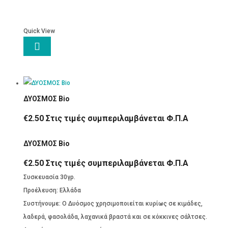
ποσότητα
Quick View

ΔΥΟΣΜΟΣ Βio
€
2.50
Στις τιμές συμπεριλαμβάνεται Φ.Π.Α
ΔΥΟΣΜΟΣ Βio
€
2.50
Στις τιμές συμπεριλαμβάνεται Φ.Π.Α
Συσκευασία 30γρ.
Προέλευση: Ελλάδα
Συστήνουμε: Ο Δυόσμος χρησιμοποιείται κυρίως σε κιμάδες,
λαδερά, φασολάδα, λαχανικά βραστά και σε κόκκινες σάλτσες.