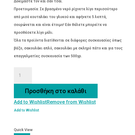
Δοκιμάστε τον και σαν τσάι.
Προετοιμασία: Σε βρασμένο νερό ρίχνετε λίγο περισσότερο
από μισό κουταλάκι του γλυκού και αφήνετε 5 λεπτά,
σουρώνεται και είναι έτοιμο! Εάν θέλετε μπορείτε να
προσθέσετε λίγο μέλι.
Όλα τα προϊόντα διατίθενται σε διάφορες συσκευασίες όπως
βάζο, σακουλάκι απλό, σακουλάκι με σκληρό πάτο και για τους
επαγγελματίες συσκευασία των 500γρ.
ΔΥΟΣΜΟΣ
Βio
ποσότητα
Προσθήκη στο καλάθι
Add to Wishlist
Remove from Wishlist
Add to Wishlist
Quick View