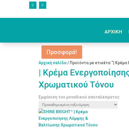
ΑΡΧΙΚΗ
Προσφορά!
Αρχική σελίδα
/ Προϊόντα με ετικέτα “| Κρέμ
| Κρέμα Ενεργοποίηση
Χρωματικού Τόνου
Εμφάνιση του μοναδικού αποτελέσματος