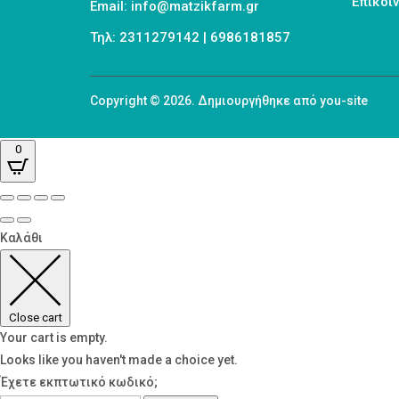
Επικοι
Email: info@matzikfarm.gr
Τηλ: 2311279142 | 6986181857
Copyright © 2026. Δημιουργήθηκε από you-site
0
Καλάθι
Close cart
Your cart is empty.
Looks like you haven't made a choice yet.
Έχετε εκπτωτικό κωδικό;