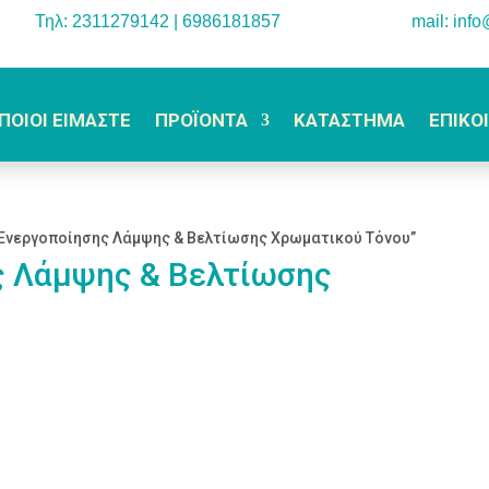
Τηλ: 2311279142 | 6986181857
mail: inf
ΠΟΙΟΙ ΕΙΜΑΣΤΕ
ΠΡΟΪΟΝΤΑ
ΚΑΤΑΣΤΗΜΑ
ΕΠΙΚΟ
α Ενεργοποίησης Λάμψης & Βελτίωσης Χρωματικού Τόνου”
ς Λάμψης & Βελτίωσης