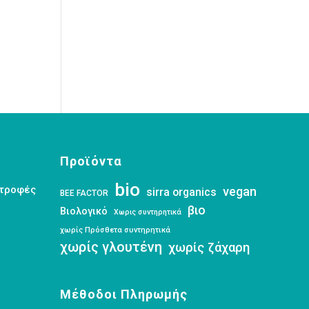
Προϊόντα
bio
στροφές
vegan
sirra organics
BEE FACTOR
βιο
Βιολογικό
Χωρις συντηρητικά
χωρίς Πρόσθετα συντηρητικά
χωρίς γλουτένη
χωρίς ζάχαρη
Μέθοδοι Πληρωμής