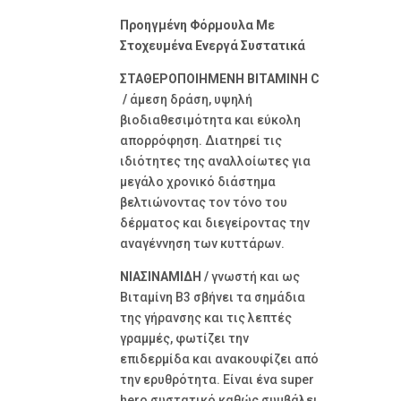
Προηγμένη Φόρμουλα Με
Στοχευμένα Ενεργά Συστατικά
ΣΤΑΘΕΡΟΠΟΙΗΜΕΝΗ ΒΙΤΑΜΙΝΗ C
/
άμεση δράση, υψηλή
βιοδιαθεσιμότητα και εύκολη
απορρόφηση. Διατηρεί τις
ιδιότητες της αναλλοίωτες για
μεγάλο χρονικό διάστημα
βελτιώνοντας τον τόνο του
δέρματος και διεγείροντας την
αναγέννηση των κυττάρων.
ΝΙΑΣΙΝΑΜΙΔΗ /
γνωστή και ως
Βιταμίνη Β3 σβήνει τα σημάδια
της γήρανσης και τις λεπτές
γραμμές, φωτίζει την
επιδερμίδα και ανακουφίζει από
την ερυθρότητα. Είναι ένα super
hero συστατικό καθώς συμβάλει