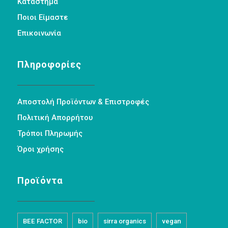
Κατάστημα
Ποιοι Είμαστε
Επικοινωνία
Πληροφορίες
Αποστολή Προϊόντων & Επιστροφές
Πολιτική Απορρήτου
Τρόποι Πληρωμής
Όροι χρήσης
Προϊόντα
BEE FACTOR
bio
sirra organics
vegan