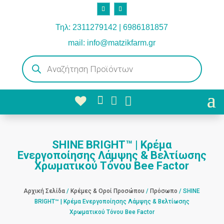
Τηλ: 2311279142 | 6986181857
mail: info@matzikfarm.gr
Products
search



SHINE BRIGHT™ | Κρέμα
Ενεργοποίησης Λάμψης & Βελτίωσης
Χρωματικού Τόνου Bee Factor
Αρχική Σελίδα
/
Κρέμες & Οροί Προσώπου
/
Πρόσωπο
/ SHINE
BRIGHT™ | Κρέμα Ενεργοποίησης Λάμψης & Βελτίωσης
Χρωματικού Τόνου Bee Factor