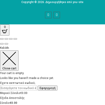
Copyright © 2026. Δημιουργήθηκε από you-site
0
Καλάθι
Close cart
Your cart is empty.
Looks like you haven't made a choice yet.
Έχετε εκπτωτικό κωδικό;
Εφαργμογή
Μερικό Σύνολο
€
0.00
Έξοδα Αποστολής
Σύνολο
€
0.00