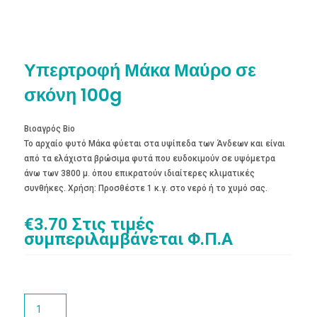
Υπερτροφή Μάκα Μαύρο σε
σκόνη 100g
Βιοαγρός Bio
Το αρχαίο φυτό Μάκα φύεται στα υψίπεδα των Άνδεων και είναι
από τα ελάχιστα βρώσιμα φυτά που ευδοκιμούν σε υψόμετρα
άνω των 3800 μ. όπου επικρατούν ιδιαίτερες κλιματικές
συνθήκες. Χρήση: Προσθέστε 1 κ.γ. στο νερό ή το χυμό σας.
€
3.70
Στις τιμές
συμπεριλαμβάνεται Φ.Π.Α
Υπερτροφή
Μάκα