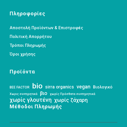
Πληροφορίες
Αποστολή Προϊόντων & Επιστροφές
Πολιτική Απορρήτου
Τρόποι Πληρωμής
Όροι χρήσης
Προϊόντα
bio
vegan
sirra organics
Βιολογικό
BEE FACTOR
βιο
Χωρις συντηρητικά
χωρίς Πρόσθετα συντηρητικά
χωρίς γλουτένη
χωρίς ζάχαρη
Μέθοδοι Πληρωμής