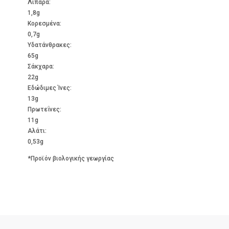
Λιπαρά:
1,8g
Kορεσμένα:
0,7g
Υδατάνθρακες:
65g
Σάκχαρα:
22g
Εδώδιμες Ίνες:
13g
Πρωτεΐνες:
11g
Αλάτι:
0,53g
*Προϊόν βιολογικής γεωργίας