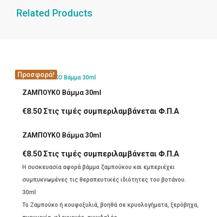
Related Products
Προσφορά!
ΖΑΜΠΟΥΚΟ Βάμμα 30ml
€
8.50
Στις τιμές συμπεριλαμβάνεται Φ.Π.Α
ΖΑΜΠΟΥΚΟ Βάμμα 30ml
€
8.50
Στις τιμές συμπεριλαμβάνεται Φ.Π.Α
Η συσκευασία αφορά βάμμα ζαμπούκου και εμπεριέχει
συμπυκνωμένες τις θεραπευτικές ιδιότητες του βοτάνου.
30ml
Το Ζαμπούκο ή κουφοξυλιά, βοηθά σε κρυολογήματα, ξερόβηχα,