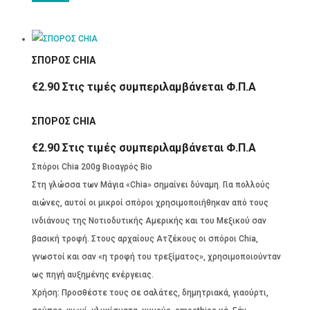
ΣΠΟΡΟΣ CHIA
€
2.90
Στις τιμές συμπεριλαμβάνεται Φ.Π.Α
ΣΠΟΡΟΣ CHIA
€
2.90
Στις τιμές συμπεριλαμβάνεται Φ.Π.Α
Σπόροι Chia 200g Βιοαγρός Bio
Στη γλώσσα των Μάγια «Chia» σημαίνει δύναμη. Για πολλούς
αιώνες, αυτοί οι μικροί σπόροι χρησιμοποιήθηκαν από τους
ινδιάνους της Νοτιοδυτικής Αμερικής και του Μεξικού σαν
βασική τροφή. Στους αρχαίους Ατζέκους οι σπόροι Chia,
γνωστοί και σαν «η τροφή του τρεξίματος», χρησιμοποιούνταν
ως πηγή αυξημένης ενέργειας.
Χρήση: Προσθέστε τους σε σαλάτες, δημητριακά, γιαούρτι,