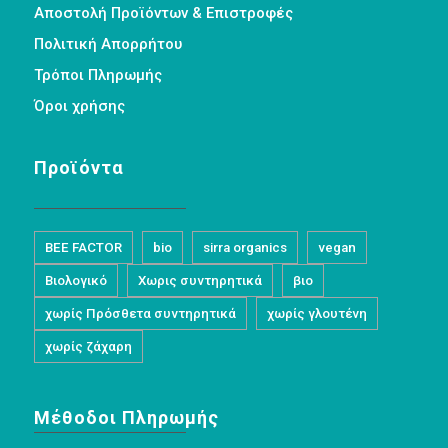
Αποστολή Προϊόντων & Επιστροφές
Πολιτική Απορρήτου
Τρόποι Πληρωμής
Όροι χρήσης
Προϊόντα
BEE FACTOR
bio
sirra organics
vegan
Βιολογικό
Χωρις συντηρητικά
βιο
χωρίς Πρόσθετα συντηρητικά
χωρίς γλουτένη
χωρίς ζάχαρη
Μέθοδοι Πληρωμής