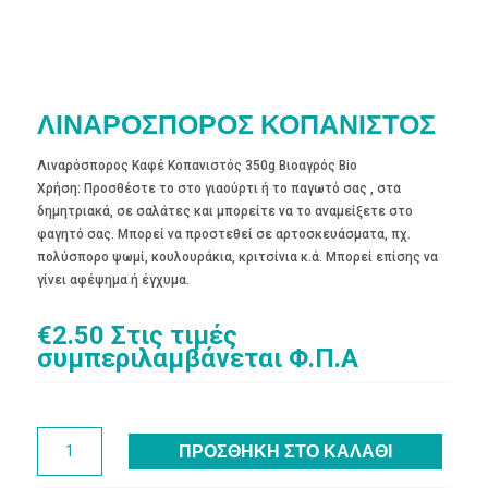
ΛΙΝΑΡΟΣΠΟΡΟΣ ΚΟΠΑΝΙΣΤΟΣ
Λιναρόσπορος Καφέ Κοπανιστός 350g Βιοαγρός Bio
Χρήση: Προσθέστε το στο γιαούρτι ή το παγωτό σας , στα
δημητριακά, σε σαλάτες και μπορείτε να το αναμείξετε στο
φαγητό σας. Μπορεί να προστεθεί σε αρτοσκευάσματα, πχ.
πολύσπορο ψωμί, κουλουράκια, κριτσίνια κ.ά. Μπορεί επίσης να
γίνει αφέψημα ή έγχυμα.
€
2.50
Στις τιμές
συμπεριλαμβάνεται Φ.Π.Α
ΛΙΝΑΡΟΣΠΟΡΟΣ
ΠΡΟΣΘΉΚΗ ΣΤΟ ΚΑΛΆΘΙ
ΚΟΠΑΝΙΣΤΟΣ
ποσότητα