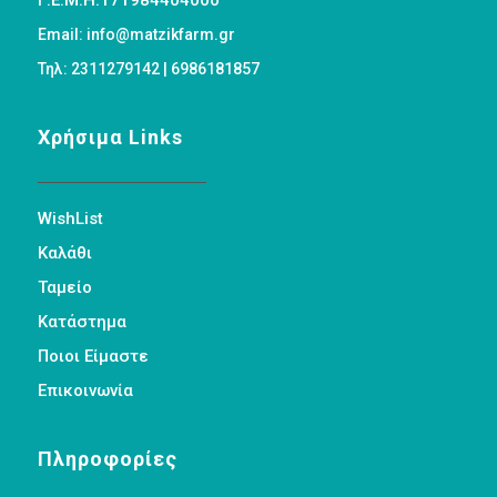
Γ.Ε.Μ.Η:171984404000
Email: info@matzikfarm.gr
Τηλ: 2311279142 | 6986181857
Χρήσιμα Links
WishList
Καλάθι
Ταμείο
Κατάστημα
Ποιοι Είμαστε
Επικοινωνία
Πληροφορίες