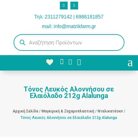
Τηλ: 2311279142 | 6986181857
mail: info@matzikfarm.gr
Products
search



Τόνος Λευκός Αλοννήσου σε
Ελαιόλαδο 212g Alalunga
Αρχική Σελίδα
/
Μαγειρική & Ζαχαροπλαστική
/
Ντελικατέσεν
/
Τόνος Λευκός Αλοννήσου σε Ελαιόλαδο 212g Alalunga