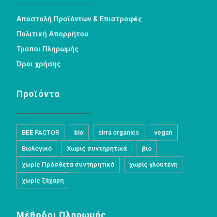
Αποστολή Προϊόντων & Επιστροφές
Πολιτική Απορρήτου
Τρόποι Πληρωμής
Όροι χρήσης
Προϊόντα
BEE FACTOR
bio
sirra organics
vegan
Βιολογικό
Χωρις συντηρητικά
βιο
χωρίς Πρόσθετα συντηρητικά
χωρίς γλουτένη
χωρίς ζάχαρη
Μέθοδοι Πληρωμής