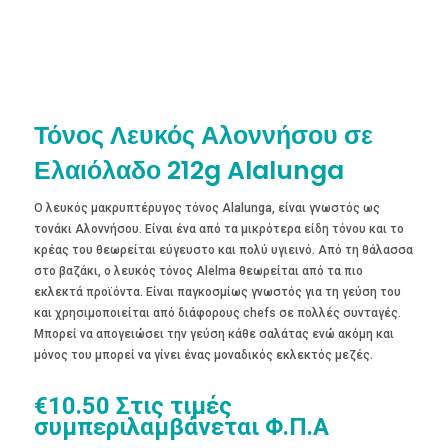
Τόνος Λευκός Αλοννήσου σε
Ελαιόλαδο 212g Alalunga
Ο λευκός μακρυπτέρυγος τόνος Alalunga, είναι γνωστός ως
τονάκι Αλοννήσου. Είναι ένα από τα μικρότερα είδη τόνου και το
κρέας του θεωρείται εύγευστο και πολύ υγιεινό. Από τη θάλασσα
στο βαζάκι, ο λευκός τόνος Alelma θεωρείται από τα πιο
εκλεκτά προϊόντα. Είναι παγκοσμίως γνωστός για τη γεύση του
και χρησιμοποιείται από διάφορους chefs σε πολλές συνταγές.
Μπορεί να απογειώσει την γεύση κάθε σαλάτας ενώ ακόμη και
μόνος του μπορεί να γίνει ένας μοναδικός εκλεκτός μεζές.
€
10.50
Στις τιμές
συμπεριλαμβάνεται Φ.Π.Α