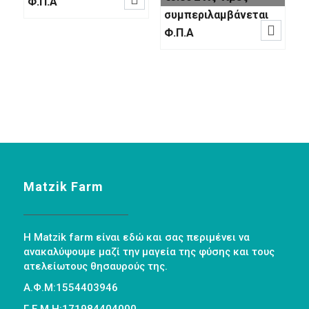
Φ.Π.Α
συμπεριλαμβάνεται

Φ.Π.Α
Matzik Farm
Η Matzik farm είναι εδώ και σας περιμένει να
ανακαλύψουμε μαζί την μαγεία της φύσης και τους
ατελείωτους θησαυρούς της.
Α.Φ.Μ:1554403946