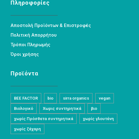
Πληροφορίες
Αποστολή Προϊόντων & Επιστροφές
Πολιτική Απορρήτου
Τρόποι Πληρωμής
Όροι χρήσης
Προϊόντα
BEE FACTOR
bio
sirra organics
vegan
Βιολογικό
Χωρις συντηρητικά
βιο
χωρίς Πρόσθετα συντηρητικά
χωρίς γλουτένη
χωρίς ζάχαρη