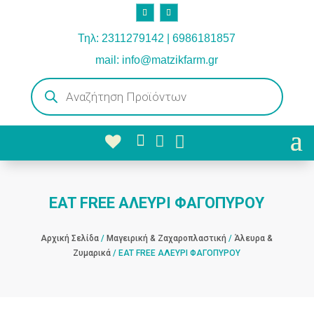
Τηλ: 2311279142 | 6986181857
mail: info@matzikfarm.gr
Products
search



EAT FREE ΑΛΕΥΡΙ ΦΑΓΟΠΥΡΟΥ
Αρχική Σελίδα
/
Μαγειρική & Ζαχαροπλαστική
/
Άλευρα &
Ζυμαρικά
/ EAT FREE ΑΛΕΥΡΙ ΦΑΓΟΠΥΡΟΥ