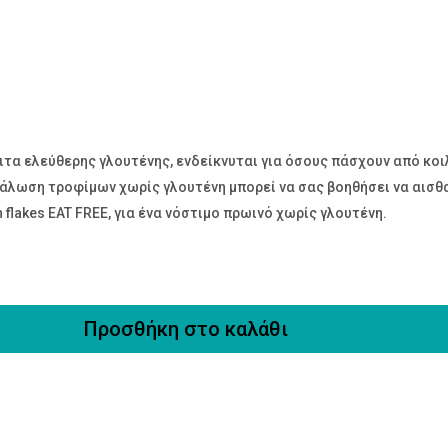
αιτα ελεύθερης γλουτένης, ενδείκνυται για όσους πάσχουν από κοι
άλωση τροφίμων χωρίς γλουτένη μπορεί να σας βοηθήσει να αισθ
flakes EAT FREE, για ένα νόστιμο πρωινό χωρίς γλουτένη.
Προσθήκη στο καλάθι