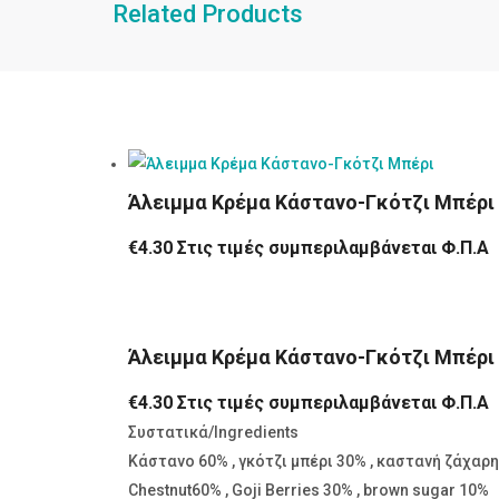
Related Products
Άλειμμα Κρέμα Κάστανο-Γκότζι Μπέρι
€
4.30
Στις τιμές συμπεριλαμβάνεται Φ.Π.Α
Άλειμμα Κρέμα Κάστανο-Γκότζι Μπέρι
€
4.30
Στις τιμές συμπεριλαμβάνεται Φ.Π.Α
Συστατικά/Ingredients
Κάστανο 60% , γκότζι μπέρι 30% , καστανή ζάχαρ
Chestnut60% , Goji Berries 30% , brown sugar 10%