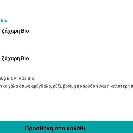
 ζάχαρη Bio
 ζάχαρη Bio
50g ΒΙΟΑΓΡΟΣ Bio
ικό γάλα όπως αμύγδαλο, ρύζι, βρώμη ή καρύδα είναι η καλύτερη π
Προσθήκη στο καλάθι