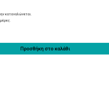
 μην καταναλώνεται.
ημέρες.
Προσθήκη στο καλάθι