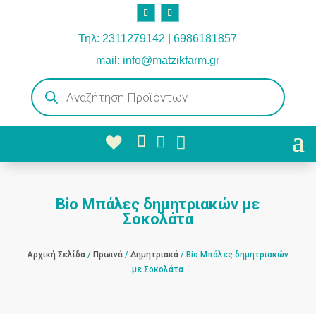
Τηλ: 2311279142 | 6986181857
mail: info@matzikfarm.gr
Products
search



Bio Μπάλες δημητριακών με
Σοκολάτα
Αρχική Σελίδα
/
Πρωινά
/
Δημητριακά
/ Bio Μπάλες δημητριακών
με Σοκολάτα