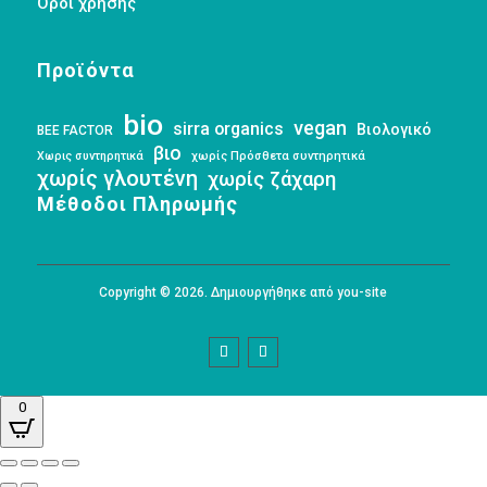
Όροι χρήσης
Προϊόντα
bio
vegan
sirra organics
Βιολογικό
BEE FACTOR
βιο
Χωρις συντηρητικά
χωρίς Πρόσθετα συντηρητικά
χωρίς γλουτένη
χωρίς ζάχαρη
Μέθοδοι Πληρωμής
Copyright © 2026. Δημιουργήθηκε από you-site
0