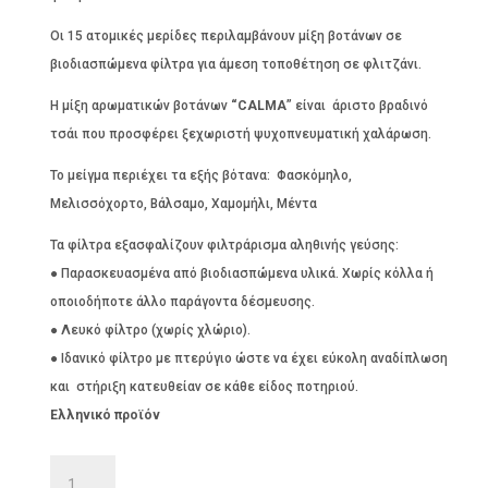
Οι 15 ατομικές μερίδες περιλαμβάνουν μίξη βοτάνων σε
βιοδιασπώμενα φίλτρα για άμεση τοποθέτηση σε φλιτζάνι.
H μίξη αρωματικών βοτάνων
“CALMA
” είναι άριστο βραδινό
τσάι που προσφέρει ξεχωριστή ψυχοπνευματική χαλάρωση.
Το μείγμα περιέχει τα εξής βότανα: Φασκόμηλο,
Μελισσόχορτο, Βάλσαμο, Χαμομήλι, Μέντα
Τα φίλτρα εξασφαλίζουν φιλτράρισμα αληθινής γεύσης:
● Παρασκευασμένα από βιοδιασπώμενα υλικά. Χωρίς κόλλα ή
οποιοδήποτε άλλο παράγοντα δέσμευσης.
● Λευκό φίλτρο (χωρίς χλώριο).
● Ιδανικό φίλτρο με πτερύγιο ώστε να έχει εύκολη αναδίπλωση
και στήριξη κατευθείαν σε κάθε είδος ποτηριού.
Ελληνικό προϊόν
ΒΙΟΛΟΓΙΚΟ