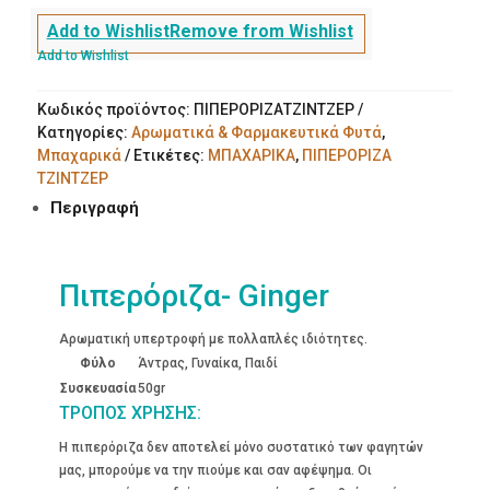
Add to Wishlist
Remove from Wishlist
Add to Wishlist
Κωδικός προϊόντος:
ΠΙΠΕΡΟΡΙΖΑΤΖΙΝΤΖΕΡ
Κατηγορίες:
Αρωματικά & Φαρμακευτικά Φυτά
,
Μπαχαρικά
Ετικέτες:
ΜΠΑΧΑΡΙΚΑ
,
ΠΙΠΕΡΟΡΙΖΑ
ΤΖΙΝΤΖΕΡ
Περιγραφή
Πιπερόριζα- Ginger
Αρωματική υπερτροφή με πολλαπλές ιδιότητες.
Φύλο
Άντρας, Γυναίκα, Παιδί
Συσκευασία
50gr
ΤΡΟΠΟΣ ΧΡΗΣΗΣ:
Η πιπερόριζα δεν αποτελεί μόνο συστατικό των φαγητών
μας, μπορούμε να την πιούμε και σαν αφέψημα. Οι