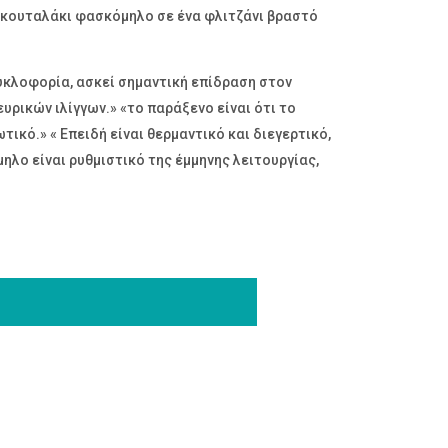
α κουταλάκι φασκόμηλο σε ένα φλιτζάνι βραστό
υκλοφορία, ασκεί σημαντική επίδραση στον
υρικών ιλίγγων.» «το παράξενο είναι ότι το
ικό.» « Επειδή είναι θερμαντικό και διεγερτικό,
ηλο είναι ρυθμιστικό της έμμηνης λειτουργίας,