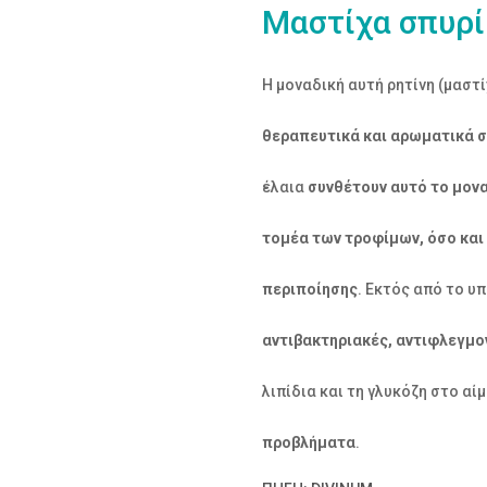
Μαστίχα σπυρί
Η μοναδική αυτή ρητίνη (μαστ
θεραπευτικά και αρωματικά 
έλαια
συνθέτουν αυτό το μονα
τομέα των τροφίμων, όσο και
περιποίησης
. Εκτός από το υ
αντιβακτηριακές, αντιφλεγμο
λιπίδια και τη γλυκόζη στο αί
προβλήματα
.