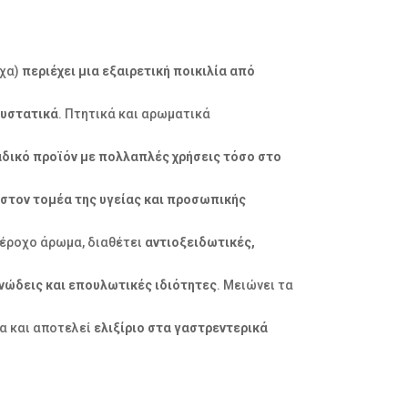
ίχα)
περιέχει μια εξαιρετική ποικιλία από
συστατικά
. Πτητικά και αρωματικά
δικό προϊόν με πολλαπλές χρήσεις τόσο στο
 στον τομέα της υγείας και προσωπικής
πέροχο άρωμα, διαθέτει
αντιοξειδωτικές,
νώδεις και επουλωτικές ιδιότητες
. Μειώνει τα
μα και αποτελεί
ελιξίριο στα γαστρεντερικά