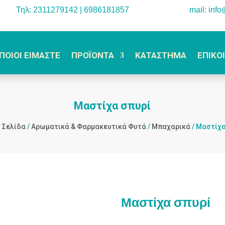
Τηλ: 2311279142 | 6986181857
mail: inf
ΠΟΙΟΙ ΕΙΜΑΣΤΕ
ΠΡΟΪΟΝΤΑ
ΚΑΤΑΣΤΗΜΑ
ΕΠΙΚΟ
Μαστίχα σπυρί
 Σελίδα
/
Αρωματικά & Φαρμακευτικά Φυτά
/
Μπαχαρικά
/ Μαστίχα
Μαστίχα σπυρί