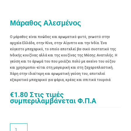
Μάραθος Αλεσμένος
Ο μάραθος είναι ποώδες και αρωματικό φυτό, γνωστό στην
αρχαία Ελλάδα, στην Κίνα, στην Αίγυπτο και την Ινδία. Ένα
εύγεστο μπαχαρικό, το οποίο αποτελεί βα-σικό συστατικό της
Ινδικής κουζίνας αλλά και της κουζίνας της Μέσης Ανατολής. Η
γεύση και το άρωμά του που μοιάζει πολύ με εκείνο του ούζου
και χρησιμοποι-είται στη μαγειρική και στη ζαχαροπλαστική.
Χάρη στην ιδιαίτερη και αρωματική γεύση του, αποτελεί
εξαιρετικό μπαχαρικό για ψάρια, κρέας και σπιτικά τουρσιά
€
1.80
Στις τιμές
συμπεριλαμβάνεται Φ.Π.Α
Μάραθος