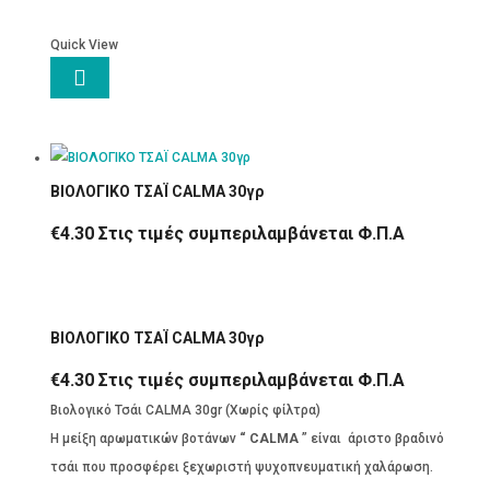
Quick View

ΒΙΟΛΟΓΙΚΟ ΤΣΑΪ CALMA 30γρ
€
4.30
Στις τιμές συμπεριλαμβάνεται Φ.Π.Α
ΒΙΟΛΟΓΙΚΟ ΤΣΑΪ CALMA 30γρ
€
4.30
Στις τιμές συμπεριλαμβάνεται Φ.Π.Α
Βιολογικό Τσάι CALMA 30gr (Χωρίς φίλτρα)
H μείξη αρωματικών βοτάνων
“ CALMA
” είναι άριστο βραδινό
τσάι που προσφέρει ξεχωριστή ψυχοπνευματική χαλάρωση.