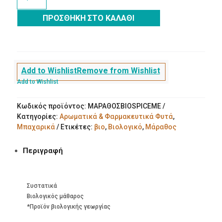
Αλεσμένος
ποσότητα
ΠΡΟΣΘΉΚΗ ΣΤΟ ΚΑΛΆΘΙ
Add to Wishlist
Remove from Wishlist
Add to Wishlist
Κωδικός προϊόντος:
ΜΑΡΑΘΟΣBIOSPICEME
Κατηγορίες:
Αρωματικά & Φαρμακευτικά Φυτά
,
Μπαχαρικά
Ετικέτες:
βιο
,
Βιολογικό
,
Μάραθος
Περιγραφή
Συστατικά
Βιολογικός μάθαρος
*Προϊόν βιολογικής γεωργίας