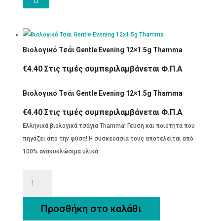
Βιολογικό Τσάι Gentle Evening 12×1.5g Thamma
€
4.40
Στις τιμές συμπεριλαμβάνεται Φ.Π.Α
Βιολογικό Τσάι Gentle Evening 12×1.5g Thamma
€
4.40
Στις τιμές συμπεριλαμβάνεται Φ.Π.Α
Ελληνικά βιολογικά τσάγια Thamma! Γεύση και ποιότητα που
πηγάζει από την φύση! Η συσκευασία τους αποτελείται από
100% ανακυκλώσιμα υλικά
Βιολογικό
Τσάι
Gentle
Προσθήκη στο καλάθι
Evening