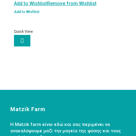
Add to Wishlist
Remove from Wishlist
12x1.5g
Thamma
Add to Wishlist
ποσότητα
Quick View

Matzik Farm
Η Matzik farm είναι εδώ και σας περιμένει να
ανακαλύψουμε μαζί την μαγεία της φύσης και τους