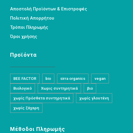
Αποστολή Προϊόντων & Επιστροφές
Πολιτική Απορρήτου
Τρόποι Πληρωμής
Όροι χρήσης
Προϊόντα
BEE FACTOR
bio
sirra organics
vegan
Βιολογικό
Χωρις συντηρητικά
βιο
χωρίς Πρόσθετα συντηρητικά
χωρίς γλουτένη
χωρίς ζάχαρη
Μέθοδοι Πληρωμής