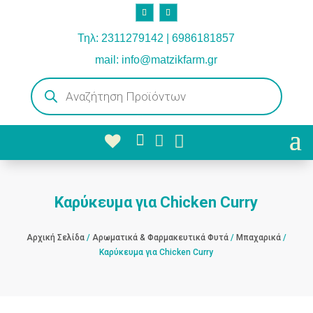
Τηλ: 2311279142 | 6986181857
mail: info@matzikfarm.gr
Products
search



Καρύκευμα για Chicken Curry
Αρχική Σελίδα
/
Αρωματικά & Φαρμακευτικά Φυτά
/
Μπαχαρικά
/
Καρύκευμα για Chicken Curry