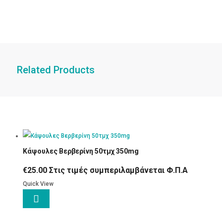
Related Products
Κάψουλες Βερβερίνη 50τμχ 350mg
€
25.00
Στις τιμές συμπεριλαμβάνεται Φ.Π.Α
Quick View
