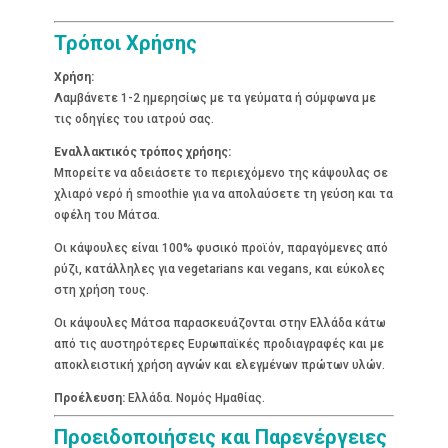
Τρόποι Χρήσης
Χρήση:
Λαμβάνετε 1-2 ημερησίως με τα γεύματα ή σύμφωνα με
τις οδηγίες του ιατρού σας.
Εναλλακτικός τρόπος χρήσης:
Μπορείτε να αδειάσετε το περιεχόμενο της κάψουλας σε
χλιαρό νερό ή smoothie για να απολαύσετε τη γεύση και τα
οφέλη του Μάτσα.
Οι κάψουλες είναι 100% φυσικό προϊόν, παραγόμενες από
ρύζι, κατάλληλες για vegetarians και vegans, και εύκολες
στη χρήση τους.
Οι κάψουλες Μάτσα παρασκευάζονται στην Ελλάδα κάτω
από τις αυστηρότερες Ευρωπαϊκές προδιαγραφές και με
αποκλειστική χρήση αγνών και ελεγμένων πρώτων υλών.
Προέλευση:
Ελλάδα. Νομός Ημαθίας.
Προειδοποιήσεις και Παρενέργειες