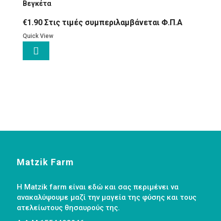
Βεγκέτα
€
1.90
Στις τιμές συμπεριλαμβάνεται Φ.Π.Α
Quick View

Matzik Farm
Η Matzik farm είναι εδώ και σας περιμένει να
ανακαλύψουμε μαζί την μαγεία της φύσης και τους
ατελείωτους θησαυρούς της.