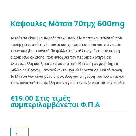
Κάψουλες Μάτσα 70τμχ 600mg
Το Μάτσα είναι μια παραδοσιακή ποικιλία πράσινου τσαγιού που
προέρχεται από την Ιαπωνία και χρησιμοποιείται για αιώνες σε
τελετουργίες τσαγιού. Τα φύλλα του καλλιεργούνται με ειδική
διαδικασία σκίασης, που ενισχύει την περιεκτικότητα σε
χλωροφύλλη και θρεπτικά συστατικά. Μετά τη συγκομιδή, τα
φύλλα ατμίζονται, στεγνώνονται και αλέθονται σε λεπτή σκόνη.
Το Μάτσα δεν είναι μόνο δημοφιλές για τη γεύση του αλλά και για
τα ευεργετικά του οφέλη στην υγεία, την ενέργεια και την ευεξία.
€
19.00
Στις τιμές
συμπεριλαμβάνεται Φ.Π.Α
Κάψουλες