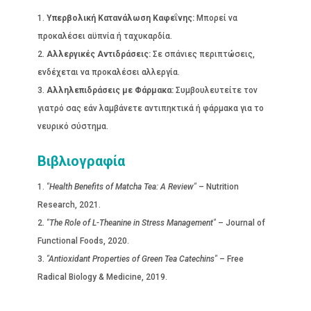
Υπερβολική Κατανάλωση Καφεΐνης:
Μπορεί να
προκαλέσει αϋπνία ή ταχυκαρδία.
Αλλεργικές Αντιδράσεις:
Σε σπάνιες περιπτώσεις,
ενδέχεται να προκαλέσει αλλεργία.
Αλληλεπιδράσεις με Φάρμακα:
Συμβουλευτείτε τον
γιατρό σας εάν λαμβάνετε αντιπηκτικά ή φάρμακα για το
νευρικό σύστημα.
Βιβλιογραφία
"Health Benefits of Matcha Tea: A Review"
– Nutrition
Research, 2021.
"The Role of L-Theanine in Stress Management"
– Journal of
Functional Foods, 2020.
"Antioxidant Properties of Green Tea Catechins"
– Free
Radical Biology & Medicine, 2019.