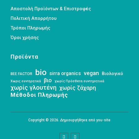
Αποστολή Προϊόντων & Επιστροφές
Πολιτική Απορρήτου
Τρόποι Πληρωμής
Όροι χρήσης
Προϊόντα
bio
vegan
sirra organics
Βιολογικό
BEE FACTOR
βιο
Χωρις συντηρητικά
χωρίς Πρόσθετα συντηρητικά
χωρίς γλουτένη
χωρίς ζάχαρη
Μέθοδοι Πληρωμής
Copyright © 2026. Δημιουργήθηκε από you-site