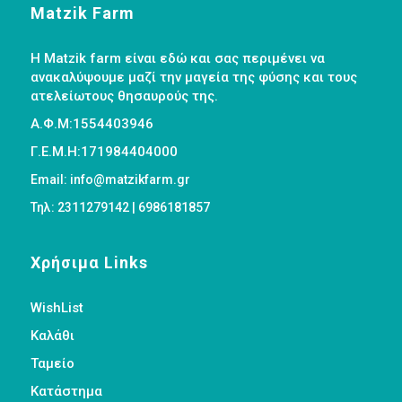
Matzik Farm
Η Matzik farm είναι εδώ και σας περιμένει να
ανακαλύψουμε μαζί την μαγεία της φύσης και τους
ατελείωτους θησαυρούς της.
Α.Φ.Μ:1554403946
Γ.Ε.Μ.Η:171984404000
Email: info@matzikfarm.gr
Τηλ: 2311279142 | 6986181857
Χρήσιμα Links
WishList
Καλάθι
Ταμείο
Κατάστημα