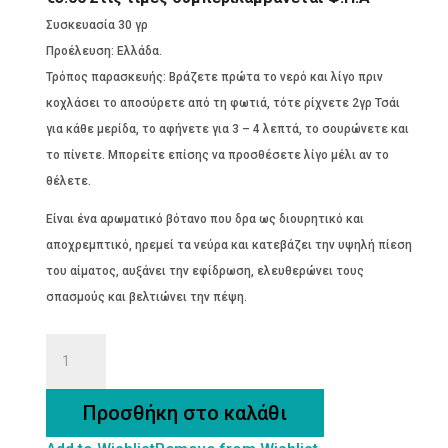
Συσκευασία 30 γρ
Προέλευση: Ελλάδα.
Τρόπος παρασκευής: Βράζετε πρώτα το νερό και λίγο πριν
κοχλάσει το αποσύρετε από τη φωτιά, τότε ρίχνετε 2γρ Τσάι
για κάθε μερίδα, το αφήνετε για 3 – 4 λεπτά, το σουρώνετε και
το πίνετε. Μπορείτε επίσης να προσθέσετε λίγο μέλι αν το
θέλετε.
Είναι ένα αρωματικό βότανο που δρα ως διουρητικό και
αποχρεμπτικό, ηρεμεί τα νεύρα και κατεβάζει την υψηλή πίεση
του αίματος, αυξάνει την εφίδρωση, ελευθερώνει τους
σπασμούς και βελτιώνει την πέψη.
ΦΛΑΜΟΥΡΙ
(Τίλιο)
ΒΙΟ
Προσθήκη στο καλάθι
ποσότητα