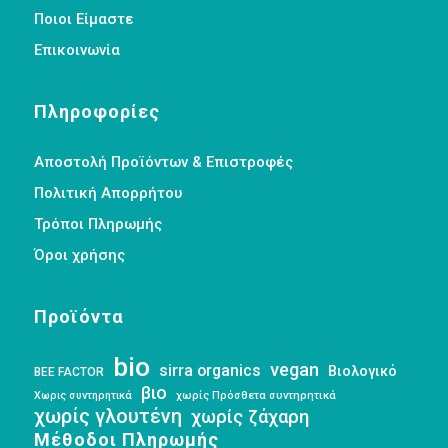
Ποιοι Είμαστε
Επικοινωνία
Πληροφορίες
Αποστολή Προϊόντων & Επιστροφές
Πολιτική Απορρήτου
Τρόποι Πληρωμής
Όροι χρήσης
Προϊόντα
bio
vegan
sirra organics
Βιολογικό
BEE FACTOR
βιο
Χωρις συντηρητικά
χωρίς Πρόσθετα συντηρητικά
χωρίς γλουτένη
χωρίς ζάχαρη
Μέθοδοι Πληρωμής