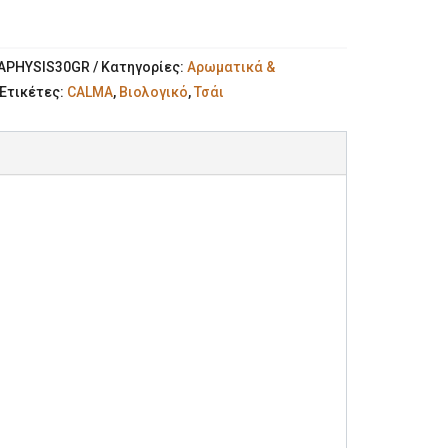
APHYSIS30GR
Κατηγορίες:
Αρωματικά &
Ετικέτες:
CALMA
,
Βιολογικό
,
Τσάι