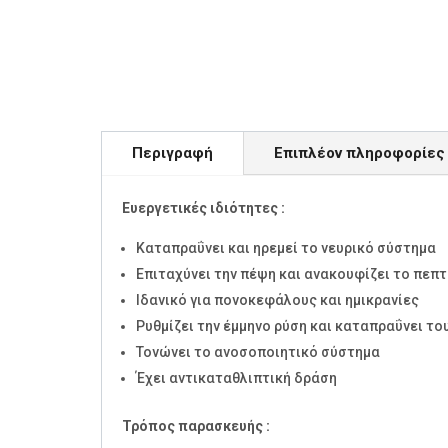
Περιγραφή
Επιπλέον πληροφορίες
Ευεργετικές ιδιότητες :
Καταπραΰνει και ηρεμεί το νευρικό σύστημα
Επιταχύνει την πέψη και ανακουφίζει το πεπ
Ιδανικό για πονοκεφάλους και ημικρανίες
Ρυθμίζει την έμμηνο ρύση και καταπραΰνει το
Τονώνει το ανοσοποιητικό σύστημα
Έχει αντικαταθλιπτική δράση
Τρόπος παρασκευής :