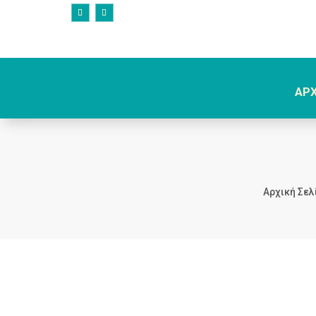
ΑΡ
Αρχική Σελ