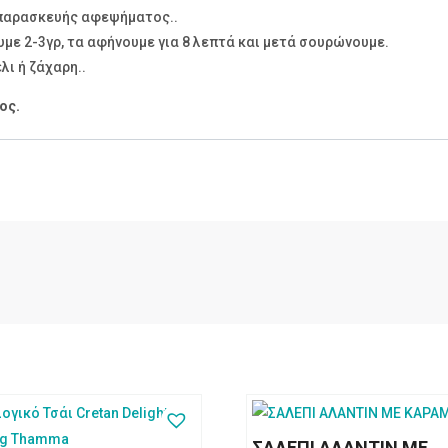
 παρασκευής αφεψήματος..
υμε 2-3γρ, τα αφήνουμε για 8 λεπτά και μετά σουρώνουμε.
λι ή ζάχαρη..
ος.
ΣΑΛΕΠΙ ΑΛΑΝΤΙΝ ΜΕ