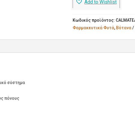
Add to Wishlist
ποσότητα
Κωδικός προϊόντος:
CALMATE
Φαρμακευτικά Φυτά
,
Βότανα
τικό σύστημα
υς πόνους