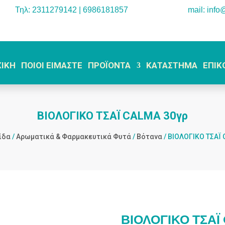
Τηλ: 2311279142 | 6986181857
mail: info
ΧΙΚΗ
ΠΟΙΟΙ ΕΙΜΑΣΤΕ
ΠΡΟΪΟΝΤΑ
ΚΑΤΑΣΤΗΜΑ
ΕΠΙΚ
ΒΙΟΛΟΓΙΚΟ ΤΣΑΪ CALMA 30γρ
ίδα
/
Αρωματικά & Φαρμακευτικά Φυτά
/
Βότανα
/ ΒΙΟΛΟΓΙΚΟ ΤΣΑΪ
ΒΙΟΛΟΓΙΚΟ ΤΣΑΪ