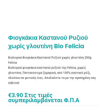
Φιογκάκια Καστανού Ρυζιού
χωρίς γλουτένη Bio Felicia
Βιολογικά Φιογκάκια Καστανού Ρυζιού χωρίς γλουτένη 250g
Felicia
Βιολογικά φιογκάκια καστανού ρυζιού της Felicia, χωρίς
γλουτένη. Πεντανόστιμα ζυμαρικά, από 100% καστανό ρύζι,
πλούσια σε φυτικές ίνες. Απολαύστε τα με την αγαπημένη σας
σάλτσα!
€
3.90
Στις τιμές
συμπεριλαμβάνεται Φ.Π.Α