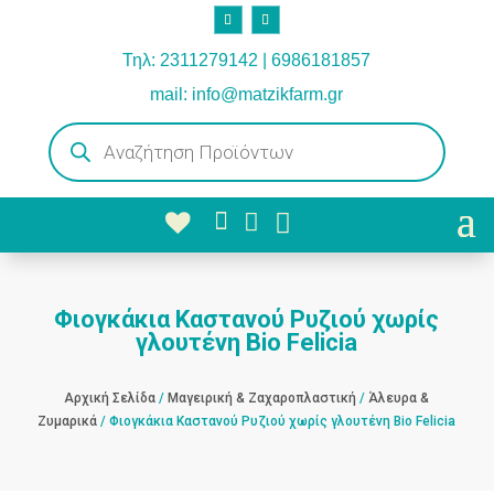
Τηλ: 2311279142 | 6986181857
mail: info@matzikfarm.gr
Products
search



Φιογκάκια Καστανού Ρυζιού χωρίς
γλουτένη Bio Felicia
Αρχική Σελίδα
/
Μαγειρική & Ζαχαροπλαστική
/
Άλευρα &
Ζυμαρικά
/ Φιογκάκια Καστανού Ρυζιού χωρίς γλουτένη Bio Felicia