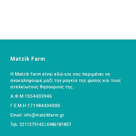
Matzik Farm
Η Matzik farm είναι εδώ και σας περιμένει να
ανακαλύψουμε μαζί την μαγεία της φύσης και τους
ατελείωτους θησαυρούς της.
Α.Φ.Μ:1554403946
Γ.Ε.Μ.Η:171984404000
Email: info@matzikfarm.gr
Τηλ: 2311279142 | 6986181857