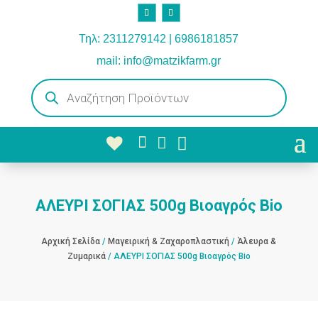
Τηλ: 2311279142 | 6986181857
mail: info@matzikfarm.gr
Products
search



ΑΛΕΥΡΙ ΣΟΓΙΑΣ 500g Βιοαγρός Bio
Αρχική Σελίδα
/
Μαγειρική & Ζαχαροπλαστική
/
Άλευρα &
Ζυμαρικά
/ ΑΛΕΥΡΙ ΣΟΓΙΑΣ 500g Βιοαγρός Bio