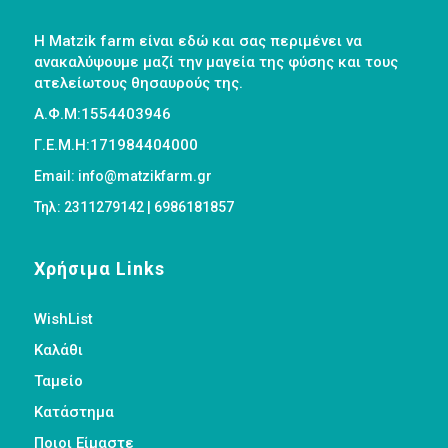
Η Matzik farm είναι εδώ και σας περιμένει να
ανακαλύψουμε μαζί την μαγεία της φύσης και τους
ατελείωτους θησαυρούς της.
Α.Φ.Μ:1554403946
Γ.Ε.Μ.Η:171984404000
Email: info@matzikfarm.gr
Τηλ: 2311279142 | 6986181857
Χρήσιμα Links
WishList
Καλάθι
Ταμείο
Κατάστημα
Ποιοι Είμαστε