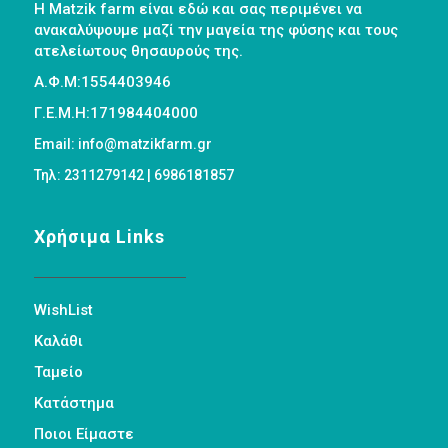
Η Matzik farm είναι εδώ και σας περιμένει να
ανακαλύψουμε μαζί την μαγεία της φύσης και τους
ατελείωτους θησαυρούς της.
Α.Φ.Μ:1554403946
Γ.Ε.Μ.Η:171984404000
Email: info@matzikfarm.gr
Τηλ: 2311279142 | 6986181857
Χρήσιμα Links
WishList
Καλάθι
Ταμείο
Κατάστημα
Ποιοι Είμαστε