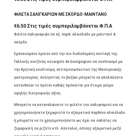
ΦΙΛΕΤΑ ΣΑΛΙΓΚΑΡΙΩΝ ΜΕ ΣΚΟΡΔΟ-ΜΑΙΝΤΑΝΟ
€
6.50
Στις τιμές συμπεριλαμβάνεται Φ.Π.Α
Φιλέτα σαλιγκαριών σε εξ. παρθ. ελαιόλαδο με μαϊντανό &
σκόρδο
Εμπνευσμένο προϊόν από την πιο διαδεδομένη συνταγή της
Γαλλικής κουζίνας escargots de bourguignon σε συνδυασμό με
την Κρητική κουλτούρα, αντιπροσωπευτικό της Μεσογειακής
γαστρονομίας. Ανοίγοντας το βαζάκι μπορείτε να απολαύσετε
κατευθείαν το προϊόν καθώς πρόκειται για έτοιμο γεύμα
υψηλής διατροφικής αξίας.
Μπορείτε να καταναλώσετε το φιλέτο του σαλιγκαριού και να
χρησιμοποιήσετε ξεχωριστά το εξαιρετικά παρθένο ελαιόλαδο
ή μπορείτε να το χρησιμοποιήσετε ως έχει σε σαλάτες σε
ζυμαρικά ή σε ριζότο κτλ. Αποτελεί, επίσης εξαιρετικό μεζέ