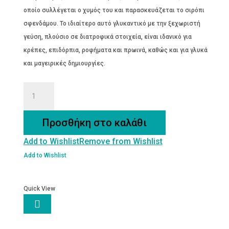
οποίο συλλέγεται ο χυμός του και παρασκευάζεται το σιρόπι
σφενδάμου. Το ιδιαίτερο αυτό γλυκαντικό με την ξεχωριστή
γεύση, πλούσιο σε διατροφικά στοιχεία, είναι ιδανικό για
κρέπες, επιδόρπια, ροφήματα και πρωινά, καθώς και για γλυκά
και μαγειρικές δημιουργίες.
ΣΙΡΟΠΙ
ΣΦΕΝΔΑΜΟΥ
ποσότητα
Προσθήκη στο καλάθι
Add to Wishlist
Remove from Wishlist
Add to Wishlist
Quick View
