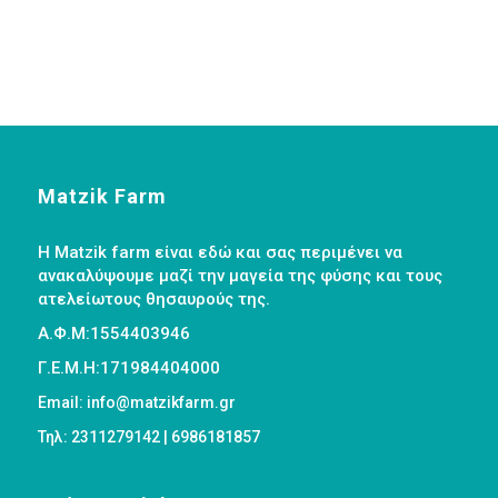
Matzik Farm
Η Matzik farm είναι εδώ και σας περιμένει να
ανακαλύψουμε μαζί την μαγεία της φύσης και τους
ατελείωτους θησαυρούς της.
Α.Φ.Μ:1554403946
Γ.Ε.Μ.Η:171984404000
Email: info@matzikfarm.gr
Τηλ: 2311279142 | 6986181857