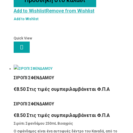
ποσότητα
Add to Wishlist
Remove from Wishlist
Add to Wishlist
Quick View

ΣΙΡΟΠΙ ΣΦΕΝΔΑΜΟΥ
€
8.50
Στις τιμές συμπεριλαμβάνεται Φ.Π.Α
ΣΙΡΟΠΙ ΣΦΕΝΔΑΜΟΥ
€
8.50
Στις τιμές συμπεριλαμβάνεται Φ.Π.Α
Σιρόπι Σφενδάμου 250mL Βιοαγρός
Ο σφένδαμος είναι ένα αυτοφυές δέντρο του Καναδά, από το