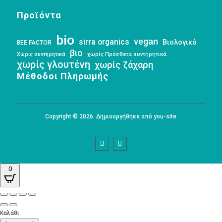
Προϊόντα
bio
vegan
sirra organics
Βιολογικό
BEE FACTOR
βιο
Χωρις συντηρητικά
χωρίς Πρόσθετα συντηρητικά
χωρίς γλουτένη
χωρίς ζάχαρη
Μέθοδοι Πληρωμής
Copyright © 2026. Δημιουργήθηκε από you-site
0
Καλάθι