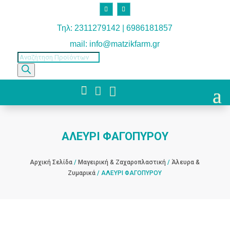
Τηλ: 2311279142 | 6986181857
mail: info@matzikfarm.gr
Products
search



ΑΛΕΥΡΙ ΦΑΓΟΠΥΡΟΥ
Αρχική Σελίδα
/
Μαγειρική & Ζαχαροπλαστική
/
Άλευρα &
Ζυμαρικά
/ ΑΛΕΥΡΙ ΦΑΓΟΠΥΡΟΥ