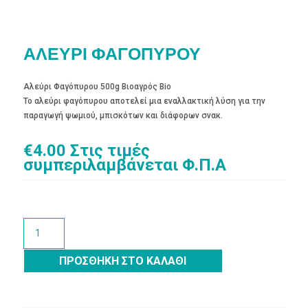
ΑΛΕΥΡΙ ΦΑΓΟΠΥΡΟΥ
Αλεύρι Φαγόπυρου 500g Βιοαγρός Bio
Το αλεύρι φαγόπυρου αποτελεί μια εναλλακτική λύση για την
παραγωγή ψωμιού, μπισκότων και διάφορων σνακ.
€
4.00
Στις τιμές
συμπεριλαμβάνεται Φ.Π.Α
ΑΛΕΥΡΙ
ΦΑΓΟΠΥΡΟΥ
ποσότητα
ΠΡΟΣΘΉΚΗ ΣΤΟ ΚΑΛΆΘΙ