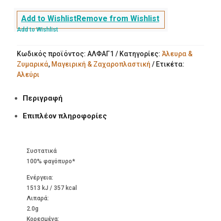
Add to Wishlist
Remove from Wishlist
Add to Wishlist
Κωδικός προϊόντος:
ΑΛΦΑΓ1
Κατηγορίες:
Άλευρα &
Ζυμαρικά
,
Μαγειρική & Ζαχαροπλαστική
Ετικέτα:
Αλεύρι
Περιγραφή
Επιπλέον πληροφορίες
Συστατικά
100% φαγόπυρο*
Ενέργεια:
1513 kJ / 357 kcal
Λιπαρά:
2.0g
Kορεσμένα: