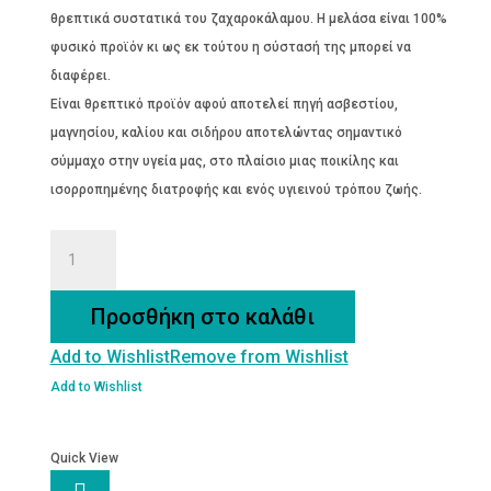
θρεπτικά συστατικά του ζαχαροκάλαμου. Η μελάσα είναι 100%
φυσικό προϊόν κι ως εκ τούτου η σύστασή της μπορεί να
διαφέρει.
Είναι θρεπτικό προϊόν αφού αποτελεί πηγή ασβεστίου,
μαγνησίου, καλίου και σιδήρου αποτελώντας σημαντικό
σύμμαχο στην υγεία μας, στο πλαίσιο μιας ποικίλης και
ισορροπημένης διατροφής και ενός υγιεινού τρόπου ζωής.
ΜΕΛΑΣΑ
ποσότητα
Προσθήκη στο καλάθι
Add to Wishlist
Remove from Wishlist
Add to Wishlist
Quick View