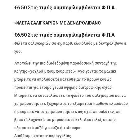
€
6.50
Στις τιμές συμπεριλαμβάνεται Φ.Π.Α
ΦΙΛΕΤΑ ΣΑΛΙΓΚΑΡΙΩΝ ΜΕ ΔΕΝΔΡΟΛΙΒΑΝΟ
€
6.50
Στις τιμές συμπεριλαμβάνεται Φ.Π.Α
Φιλέτα σαλιγκαριών σε εξ. παρθ. ελαιόλαδο με δεντρολίβανο &
ξύδι
Αποτελεί την πιο διαδεδομένη παραδοσιακή συνταγή της
Κρήτης «χοχλιοί μπουμπουριστοί». Ανοίγοντας το βαζάκι
μπορείτε να απολαύσετε κατευθείαν το προιόν καθώς
πρόκειται για έτοιμο γεύμα υψηλής διατροφικής αξίας.
Μπορείτε να καταναλώσετε το φιλέτο του σαλιγκαριού και να
χρησιμοποιήσετε ξεχωριστά το εξαιρετικά παρθένο ελαιόλαδο
ή μπορείτε να το χρησιμοποιήσετε ως έχει σε σαλάτες, σε
βραστά λαχανικά, σε μπρουσκέτα κτλ. Αποτελεί, επίσης
εξαιρετικό μεζέ για ούζο ή τσίπουρο.
Διαθέσιμο κατόπιν παραγγελίας