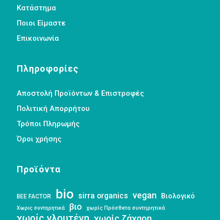
Κατάστημα
Ποιοι Είμαστε
Επικοινωνία
Πληροφορίες
Αποστολή Προϊόντων & Επιστροφές
Πολιτική Απορρήτου
Τρόποι Πληρωμής
Όροι χρήσης
Προϊόντα
bio
vegan
sirra organics
Βιολογικό
BEE FACTOR
βιο
Χωρις συντηρητικά
χωρίς Πρόσθετα συντηρητικά
χωρίς γλουτένη
χωρίς ζάχαρη