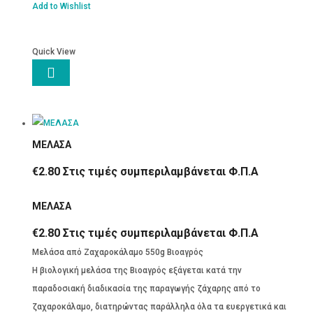
ποσότητα
Add to Wishlist
Quick View

ΜΕΛΑΣΑ
€
2.80
Στις τιμές συμπεριλαμβάνεται Φ.Π.Α
ΜΕΛΑΣΑ
€
2.80
Στις τιμές συμπεριλαμβάνεται Φ.Π.Α
Μελάσα από Ζαχαροκάλαμο 550g Βιοαγρός
Η βιολογική μελάσα της Βιοαγρός εξάγεται κατά την
παραδοσιακή διαδικασία της παραγωγής ζάχαρης από το
ζαχαροκάλαμο, διατηρώντας παράλληλα όλα τα ευεργετικά και