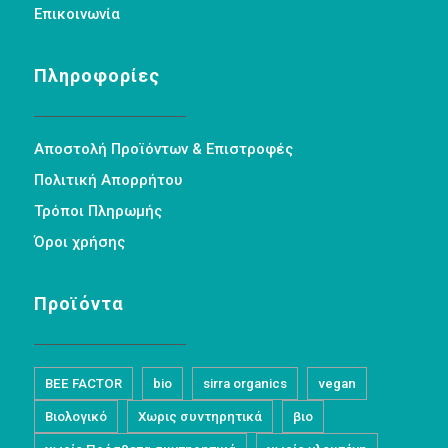
Επικοινωνία
Πληροφορίες
Αποστολή Προϊόντων & Επιστροφές
Πολιτική Απορρήτου
Τρόποι Πληρωμής
Όροι χρήσης
Προϊόντα
BEE FACTOR
bio
sirra organics
vegan
Βιολογικό
Χωρις συντηρητικά
βιο