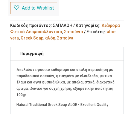
ποσότητα
Add to Wishlist
Κωδικός προϊόντος:
ΣΑΠΑΛΟΗ
Κατηγορίες:
Διάφορα
Φυτικά Δερμοκαλλυντικά
,
Σαπούνια
Ετικέτες:
aloe
vera
,
Greek Soap
,
αλόη
,
Σαπούνι
Περιγραφή
Απολαύστε φυσικό καθαρισμό και απαλή περιποίηση με
παραδοσιακό σαπούνι, φτιαγμένο με ελαιόλαδο, φυτικά
έλαια και αγνά φυσικά υλικά, με απολαυστικό, διακριτικό
άρωμα, ιδανικό για συχνή χρήση, εξαιρετικής ποιότητας
100gr
Natural Traditional Greek Soap ALOE - Excellent Quality