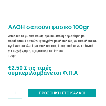
ΑΛΟΗ σαπούνι φυσικό 100gr
Απολαύστε φυσικό καθαρισμό και απαλή περιποίηση με
παραδοσιακό σαπούνι, φτιαγμένο με ελαιόλαδο, φυτικά έλαια και
αγνά φυσικά υλικά, με απολαυστικό, διακριτικό άρωμα, ιδανικό
για συχνή χρήση, εξαιρετικής ποιότητας
100gr
€
2.50
Στις τιμές
συμπεριλαμβάνεται Φ.Π.Α
ΑΛΟΗ
ΠΡΟΣΘΉΚΗ ΣΤΟ ΚΑΛΆΘΙ
σαπούνι
φυσικό
100gr