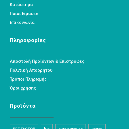
Κατάστημα
Ποιοι Είμαστε
Επικοινωνία
Πληροφορίες
Αποστολή Προϊόντων & Επιστροφές
Πολιτική Απορρήτου
Τρόποι Πληρωμής
Όροι χρήσης
Προϊόντα
BEE FACTOR
bio
sirra organics
vegan