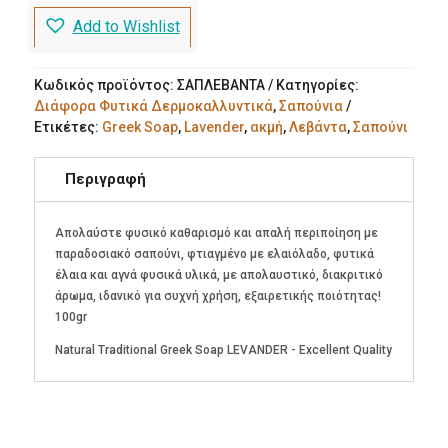
ποσότητα
Add to Wishlist
Κωδικός προϊόντος:
ΣΑΠΛΕΒΑΝΤΑ
Κατηγορίες:
Διάφορα Φυτικά Δερμοκαλλυντικά
,
Σαπούνια
Ετικέτες:
Greek Soap
,
Lavender
,
ακμή
,
Λεβάντα
,
Σαπούνι
Περιγραφή
Απολαύστε φυσικό καθαρισμό και απαλή περιποίηση με
παραδοσιακό σαπούνι, φτιαγμένο με ελαιόλαδο, φυτικά
έλαια και αγνά φυσικά υλικά, με απολαυστικό, διακριτικό
άρωμα, ιδανικό για συχνή χρήση, εξαιρετικής ποιότητας!
100gr
Natural Traditional Greek Soap LEVANDER - Excellent Quality