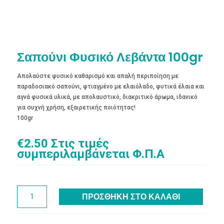
Σαπούνι Φυσικό Λεβάντα 100gr
Απολαύστε φυσικό καθαρισμό και απαλή περιποίηση με
παραδοσιακό σαπούνι, φτιαγμένο με ελαιόλαδο, φυτικά έλαια και
αγνά φυσικά υλικά, με απολαυστικό, διακριτικό άρωμα, ιδανικό
για συχνή χρήση, εξαιρετικής ποιότητας!
100gr
€
2.50
Στις τιμές
συμπεριλαμβάνεται Φ.Π.Α
Σαπούνι
ΠΡΟΣΘΉΚΗ ΣΤΟ ΚΑΛΆΘΙ
Φυσικό
Λεβάντα
100gr