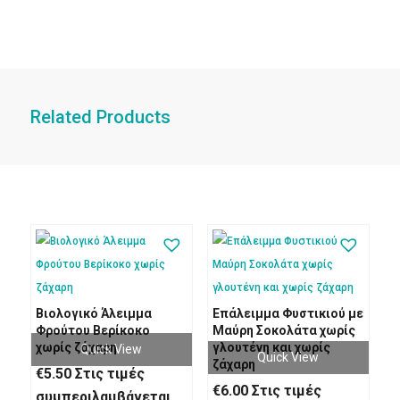
Related Products
Βιολογικό Άλειμμα
Επάλειμμα Φυστικιού με
Φρούτου Βερίκοκο
Μαύρη Σοκολάτα χωρίς
χωρίς ζάχαρη
γλουτένη και χωρίς
Quick View
Quick View
ζάχαρη
€
5.50
Στις τιμές
€
6.00
Στις τιμές
συμπεριλαμβάνεται