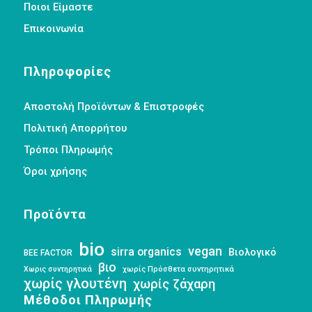
Ποιοι Είμαστε
Επικοινωνία
Πληροφορίες
Αποστολή Προϊόντων & Επιστροφές
Πολιτική Απορρήτου
Τρόποι Πληρωμής
Όροι χρήσης
Προϊόντα
bio
vegan
sirra organics
Βιολογικό
BEE FACTOR
βιο
Χωρις συντηρητικά
χωρίς Πρόσθετα συντηρητικά
χωρίς γλουτένη
χωρίς ζάχαρη
Μέθοδοι Πληρωμής