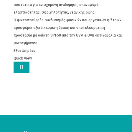
συστατικά για ενισχυμένη αναδόμηση, επαναφορά
ελαστικότητας, σφριγηλότητας, νεανικής όψης.
O φωτοσταθερός συνδυασμός φυσικών και οργανικών φίλτρων
προσφέρει εξειδικευμένη δράση και αποτελεσματική
προστασία με δείκτη SPF50 από την UVA & UVB ακτινοβολία και
φωτογήρανση
Εξαντλημένο
Quick View
