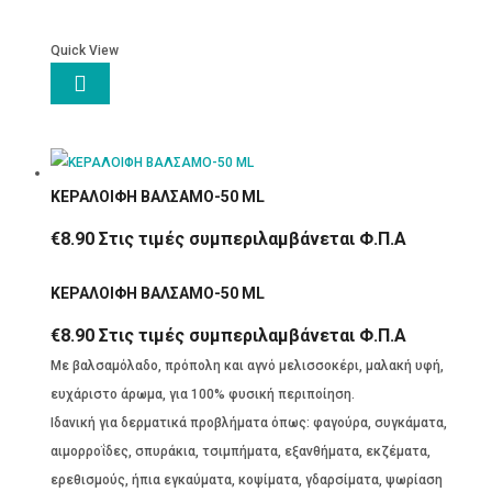
Quick View

ΚΕΡΑΛΟΙΦΗ ΒΑΛΣΑΜΟ-50 ML
€
8.90
Στις τιμές συμπεριλαμβάνεται Φ.Π.Α
ΚΕΡΑΛΟΙΦΗ ΒΑΛΣΑΜΟ-50 ML
€
8.90
Στις τιμές συμπεριλαμβάνεται Φ.Π.Α
Με βαλσαμόλαδο, πρόπολη και αγνό μελισσοκέρι, μαλακή υφή,
ευχάριστο άρωμα, για 100% φυσική περιποίηση.
Ιδανική για δερματικά προβλήματα όπως: φαγούρα, συγκάματα,
αιμορροΐδες, σπυράκια, τσιμπήματα, εξανθήματα, εκζέματα,
ερεθισμούς, ήπια εγκαύματα, κοψίματα, γδαρσίματα, ψωρίαση