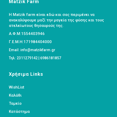
Matzik Farm
Η Matzik farm είναι εδώ και σας περιμένει να
ανακαλύψουμε μαζί την μαγεία της φύσης και τους
ατελείωτους θησαυρούς της.
Α.Φ.Μ:1554403946
Γ.Ε.Μ.Η:171984404000
Email: info@matzikfarm.gr
Τηλ: 2311279142 | 6986181857
Χρήσιμα Links
WishList
Καλάθι
Ταμείο
Κατάστημα