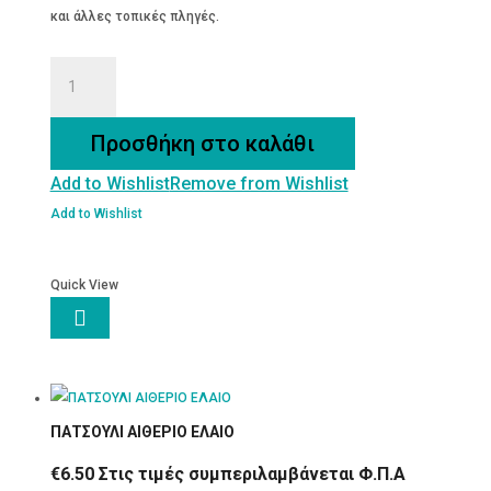
και άλλες τοπικές πληγές.
ΚΕΡΑΛΟΙΦΗ
ΒΑΛΣΑΜΟ-50
ML
Προσθήκη στο καλάθι
ποσότητα
Add to Wishlist
Remove from Wishlist
Add to Wishlist
Quick View

ΠΑΤΣΟΥΛΙ ΑΙΘΕΡΙΟ ΕΛΑΙΟ
€
6.50
Στις τιμές συμπεριλαμβάνεται Φ.Π.Α