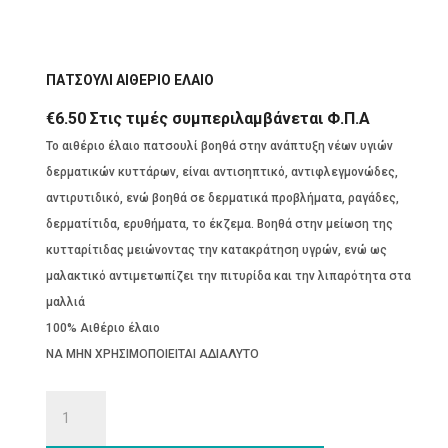
ΠΑΤΣΟΥΛΙ ΑΙΘΕΡΙΟ ΕΛΑΙΟ
€
6.50
Στις τιμές συμπεριλαμβάνεται Φ.Π.Α
Το αιθέριο έλαιο πατσουλί βοηθά στην ανάπτυξη νέων υγιών
δερματικών κυττάρων, είναι αντισηπτικό, αντιφλεγμονώδες,
αντιρυτιδικό, ενώ βοηθά σε δερματικά προβλήματα, ραγάδες,
δερματίτιδα, ερυθήματα, το έκζεμα. Βοηθά στην μείωση της
κυτταρίτιδας μειώνοντας την κατακράτηση υγρών, ενώ ως
μαλακτικό αντιμετωπίζει την πιτυρίδα και την λιπαρότητα στα
μαλλιά
100% Αιθέριο έλαιο
ΝΑ ΜΗΝ ΧΡΗΣΙΜΟΠΟΙΕΙΤΑΙ ΑΔΙΑΛΥΤΟ
ΠΑΤΣΟΥΛΙ
ΑΙΘΕΡΙΟ