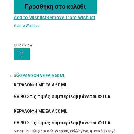
ΕΛΑΙΟ
Προσθήκη στο καλάθι
ποσότητα
Add to Wishlist
Remove from Wishlist
Add to Wishlist
Quick View

ΚΕΡΑΛΟΙΦΗ ΜΕ ΕΛΙΑ 50 ML
€
8.90
Στις τιμές συμπεριλαμβάνεται Φ.Π.Α
ΚΕΡΑΛΟΙΦΗ ΜΕ ΕΛΙΑ 50 ML
€
8.90
Στις τιμές συμπεριλαμβάνεται Φ.Π.Α
Mε SPF50, ελιξίριο σαλιγκαριού, κολλαγόνο, φυσικά ενεργά