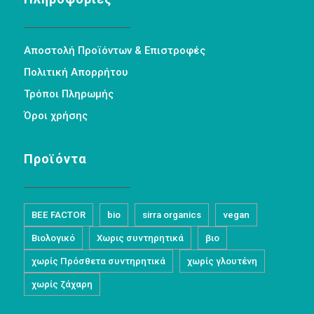
Αποστολή Προϊόντων & Επιστροφές
Πολιτική Απορρήτου
Τρόποι Πληρωμής
Όροι χρήσης
Προϊόντα
BEE FACTOR
bio
sirra organics
vegan
Βιολογικό
Χωρις συντηρητικά
βιο
χωρίς Πρόσθετα συντηρητικά
χωρίς γλουτένη
χωρίς ζάχαρη