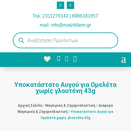
Τηλ: 2311279142 | 6986181857
mail: info@matzikfarm.gr
Products
search



Υποκατάστατο Αυγού για Ομελέτα
χωρίς γλουτένη 43g
Αρχική Σελίδα
/
Μαγειρική & Ζαχαροπλαστική
/
Διάφορα
Μαγειρική & Ζαχαροπλαστική
/ Υποκατάστατο Αυγού για
Ομελέτα χωρίς γλουτένη 43g