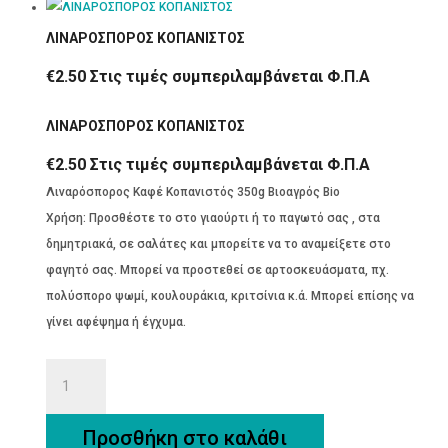
ΛΙΝΑΡΟΣΠΟΡΟΣ ΚΟΠΑΝΙΣΤΟΣ
€
2.50
Στις τιμές συμπεριλαμβάνεται Φ.Π.Α
ΛΙΝΑΡΟΣΠΟΡΟΣ ΚΟΠΑΝΙΣΤΟΣ
€
2.50
Στις τιμές συμπεριλαμβάνεται Φ.Π.Α
Λιναρόσπορος Καφέ Κοπανιστός 350g Βιοαγρός Bio
Χρήση: Προσθέστε το στο γιαούρτι ή το παγωτό σας , στα
δημητριακά, σε σαλάτες και μπορείτε να το αναμείξετε στο
φαγητό σας. Μπορεί να προστεθεί σε αρτοσκευάσματα, πχ.
πολύσπορο ψωμί, κουλουράκια, κριτσίνια κ.ά. Μπορεί επίσης να
γίνει αφέψημα ή έγχυμα.
ΛΙΝΑΡΟΣΠΟΡΟΣ
ΚΟΠΑΝΙΣΤΟΣ
ποσότητα
Προσθήκη στο καλάθι