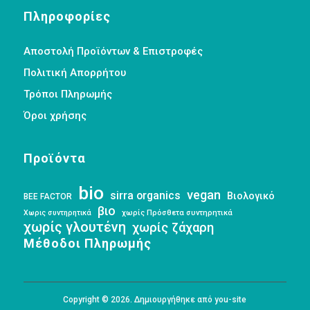
Πληροφορίες
Αποστολή Προϊόντων & Επιστροφές
Πολιτική Απορρήτου
Τρόποι Πληρωμής
Όροι χρήσης
Προϊόντα
bio
vegan
sirra organics
Βιολογικό
BEE FACTOR
βιο
Χωρις συντηρητικά
χωρίς Πρόσθετα συντηρητικά
χωρίς γλουτένη
χωρίς ζάχαρη
Μέθοδοι Πληρωμής
Copyright © 2026. Δημιουργήθηκε από you-site