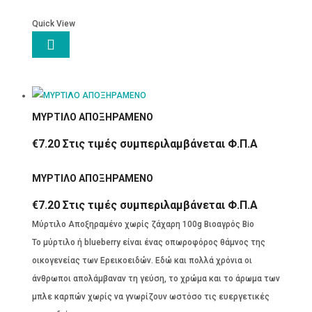
Quick View

ΜΥΡΤΙΛΟ ΑΠΟΞΗΡΑΜΕΝΟ
€
7.20
Στις τιμές συμπεριλαμβάνεται Φ.Π.Α
ΜΥΡΤΙΛΟ ΑΠΟΞΗΡΑΜΕΝΟ
€
7.20
Στις τιμές συμπεριλαμβάνεται Φ.Π.Α
Μύρτιλο Αποξηραμένο χωρίς ζάχαρη 100g Βιοαγρός Bio
Το μύρτιλο ή blueberry είναι ένας οπωροφόρος θάμνος της
οικογενείας των Ερεικοειδών. Εδώ και πολλά χρόνια οι
άνθρωποι απολάμβαναν τη γεύση, το χρώμα και το άρωμα των
μπλε καρπών χωρίς να γνωρίζουν ωστόσο τις ευεργετικές