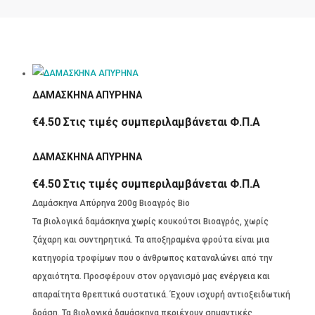
ΔΑΜΑΣΚΗΝΑ ΑΠΥΡΗΝΑ
€
4.50
Στις τιμές συμπεριλαμβάνεται Φ.Π.Α
ΔΑΜΑΣΚΗΝΑ ΑΠΥΡΗΝΑ
€
4.50
Στις τιμές συμπεριλαμβάνεται Φ.Π.Α
Δαμάσκηνα Απύρηνα 200g Βιοαγρός Bio
Τα βιολογικά δαμάσκηνα χωρίς κουκούτσι Βιοαγρός, χωρίς
ζάχαρη και συντηρητικά. Τα αποξηραμένα φρούτα είναι μια
κατηγορία τροφίμων που ο άνθρωπος καταναλώνει από την
αρχαιότητα. Προσφέρουν στον οργανισμό μας ενέργεια και
απαραίτητα θρεπτικά συστατικά. Έχουν ισχυρή αντιοξειδωτική
δράση. Τα βιολογικά δαμάσκηνα περιέχουν σημαντικές