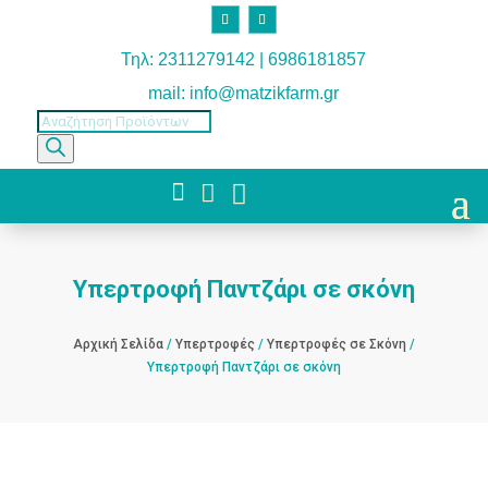
Τηλ: 2311279142 | 6986181857
mail: info@matzikfarm.gr
Products
search



Υπερτροφή Παντζάρι σε σκόνη
Αρχική Σελίδα
/
Υπερτροφές
/
Υπερτροφές σε Σκόνη
/
Υπερτροφή Παντζάρι σε σκόνη