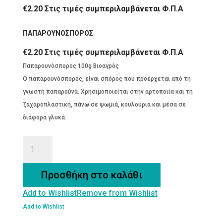
€
2.20
Στις τιμές συμπεριλαμβάνεται Φ.Π.Α
ΠΑΠΑΡΟΥΝΟΣΠΟΡΟΣ
€
2.20
Στις τιμές συμπεριλαμβάνεται Φ.Π.Α
Παπαρουνόσπορος 100g Βιοαγρός
Ο παπαρουνόσπορος, είναι σπόρος που προέρχεται από τη
γνωστή παπαρούνα. Χρησιμοποιείται στην αρτοποιία και τη
ζαχαροπλαστική, πάνω σε ψωμιά, κουλούρια και μέσα σε
διάφορα γλυκά.
ΠΑΠΑΡΟΥΝΟΣΠΟΡΟΣ
ποσότητα
Προσθήκη στο καλάθι
Add to Wishlist
Remove from Wishlist
Add to Wishlist