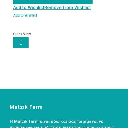
Add to Wishlist
Remove from Wishlist
Add to Wishlist
Quick View

Matzik Farm
Η Matzik farm είναι εδώ και σας περιμένει να
ανακαλύψουμε μαζί την μαγεία της φύσης και τους