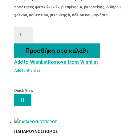
ποσότητες φυτικών ινών, βιταμίνης Α, βκαροτίνης, σιδήρου,
χαλκού, ασβέστιου, βιταμίνης Κ, κάλιου και μαγνήσιου.
ΔΑΜΑΣΚΗΝΑ
ΑΠΥΡΗΝΑ
ποσότητα
Προσθήκη στο καλάθι
Add to Wishlist
Remove from Wishlist
Add to Wishlist
Quick View

ΠΑΠΑΡΟΥΝΟΣΠΟΡΟΣ