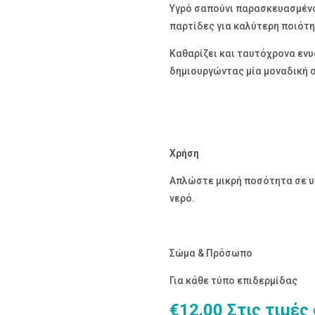
Υγρό σαπούνι παρασκευασμένο 
παρτίδες για καλύτερη ποιότη
Καθαρίζει και ταυτόχρονα ενυ
δημιουργώντας μία μοναδική 
Χρήση
Απλώστε μικρή ποσότητα σε υγ
νερό.
Σώμα & Πρόσωπο
Για κάθε τύπο επιδερμίδας
€
12.00
Στις τιμές