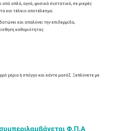
από απλά, αγνά, φυσικά συστατικά, σε μικρές
τα και τέλειο αποτέλεσμα.
δατώνει και απαλύνει την επιδερμίδα,
αίσθηση καθαριότητας.
ρά χέρια ή σπόγγο και κάντε μασάζ. Ξεπλύνετε με
 συμπεριλαμβάνεται Φ.Π.Α