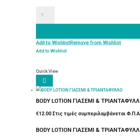
MIST
ΛΟΣΙΟΝ
ΠΡΟΣΩΠΟΥ
ποσότητα
Add to Wishlist
Remove from Wishlist
Add to Wishlist
Quick View

BODY LOTION ΓΙΑΣΕΜΙ & ΤΡΙΑΝΤΑΦΥΛ
€
12.00
Στις τιμές συμπεριλαμβάνεται Φ.Π.Α
BODY LOTION ΓΙΑΣΕΜΙ & ΤΡΙΑΝΤΑΦΥΛ