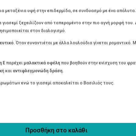
 μια μεταξένια υφή στην επιδερμίδα, σε συνδυασμό με ένα απόλυτ
 γιασεμί ξεχειλίζουν από ταπεραμέντο στην πιο αγνή μορφή του. 
ρησιμοποιείται στον διαλογισμό.
ευτικό
. Όταν συναντιέται με άλλα λουλούδια γίνεται ρομαντικό.
η Ε
παρέχει
μαλακτικά οφέλη
που βοηθούν στην ενίσχυση του φρα
κ
ή και
αντιφλεγμονώδη δράση
.
ρωμάτων ενώ το γιασεμί αποκαλείται ο Βασιλιάς τους.
Προσθήκη στο καλάθι