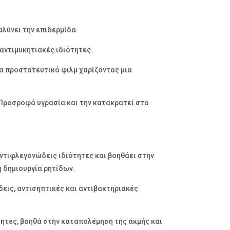
αλύνει την επιδερμίδα.
 αντιμυκητιακές ιδιότητες.
να προστατευτικό φιλμ χαρίζοντας μια
Προσροφά υγρασία και την κατακρατεί στο
ντιφλεγονώδεις ιδιότητες και βοηθάει στην
 δημιουργία ρητίδων.
δεις, αντισηπτικές και αντιβακτηριακές
τητες, βοηθά στην καταπολέμηση της ακμής και