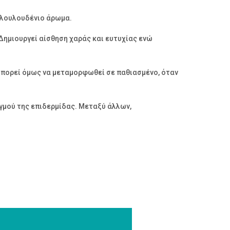
α λουλουδένιο άρωμα.
Δημιουργεί αίσθηση χαράς και ευτυχίας ενώ
 Μπορεί όμως να μεταμορφωθεί σε παθιασμένο, όταν
γμού της επιδερμίδας. Μεταξύ άλλων,