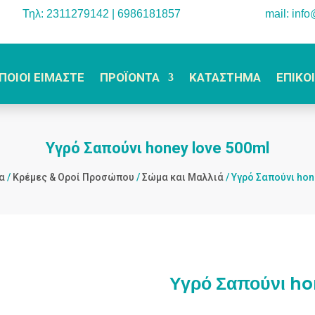
Τηλ: 2311279142 | 6986181857
mail: inf
ΠΟΙΟΙ ΕΙΜΑΣΤΕ
ΠΡΟΪΟΝΤΑ
ΚΑΤΑΣΤΗΜΑ
ΕΠΙΚΟ
Υγρό Σαπούνι honey love 500ml
α
/
Κρέμες & Οροί Προσώπου
/
Σώμα και Μαλλιά
/ Υγρό Σαπούνι hon
Υγρό Σαπούνι ho