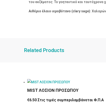
του εκζέματος. Το γοητευτικό και ταυτόχρονα 
Αιθέριο έλαιο ιεροβότανο (clary sage)
: Χαλαρών
Related Products
MIST ΛΟΣΙΟΝ ΠΡΟΣΩΠΟΥ
€
6.50
Στις τιμές συμπεριλαμβάνεται Φ.Π.Α