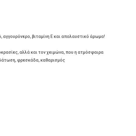
 αγγουρόνερο, βιταμίνη Ε και απολαυστικό άρωμα!
οκρασίες, αλλά και τον χειμώνα, που η ατμόσφαιρα
νυδάτωση, φρεσκάδα, καθαρισμός