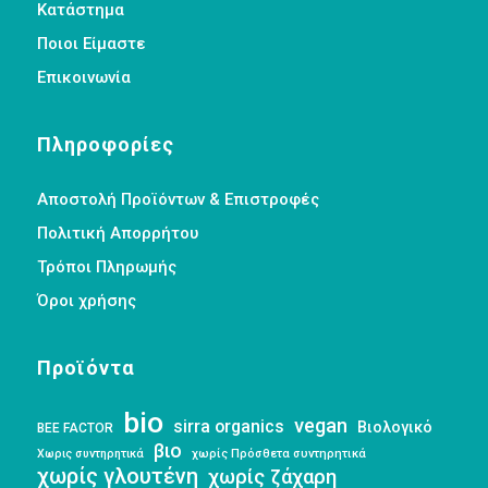
Κατάστημα
Ποιοι Είμαστε
Επικοινωνία
Πληροφορίες
Αποστολή Προϊόντων & Επιστροφές
Πολιτική Απορρήτου
Τρόποι Πληρωμής
Όροι χρήσης
Προϊόντα
bio
vegan
sirra organics
Βιολογικό
BEE FACTOR
βιο
Χωρις συντηρητικά
χωρίς Πρόσθετα συντηρητικά
χωρίς γλουτένη
χωρίς ζάχαρη