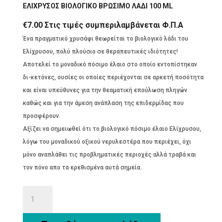
ΕΛΙΧΡΥΣΟΣ ΒΙΟΛΟΓΙΚΟ ΒΡΩΣΙΜΟ ΛΑΔΙ 100 ML
€
7.00
Στις τιμές συμπεριλαμβάνεται Φ.Π.Α
Ένα πραγματικό χρυσάφι θεωρείται το βιολογικό λάδι του
Ελίχρυσου, πολύ πλούσιο σε θεραπευτικές ιδιότητες!
Αποτελεί το μοναδικό πόσιμο έλαιο στο οποίο εντοπίστηκαν
δι-κετόνες, ουσίες οι οποίες περιέχονται σε αρκετή ποσότητα
και είναι υπεύθυνες για την θεαματική επούλωση πληγών
καθώς και για την άμεση ανάπλαση της επιδερμίδας που
προσφέρουν.
Αξίζει να σημειωθεί ότι το βιολογικό πόσιμο έλαιο Ελίχρυσου,
λόγω του μοναδικού οξικού νερυλεστέρα που περιέχει, όχι
μόνο αναπλάθει τις προβληματικές περιοχές αλλά τραβά και
τον πόνο απο τα ερεθισμένα αυτά σημεία.
ΕΛΙΧΡΥΣΟΣ
ΒΙΟΛΟΓΙΚΟ
ΒΡΩΣΙΜΟ