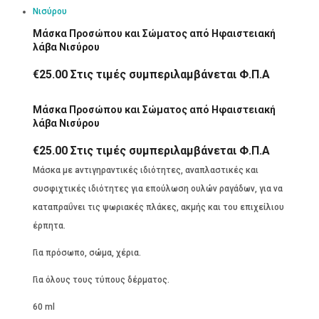
Μάσκα Προσώπου και Σώματος από Ηφαιστειακή
λάβα Νισύρου
€
25.00
Στις τιμές συμπεριλαμβάνεται Φ.Π.Α
Μάσκα Προσώπου και Σώματος από Ηφαιστειακή
λάβα Νισύρου
€
25.00
Στις τιμές συμπεριλαμβάνεται Φ.Π.Α
Μάσκα με aντιγηραντικές ιδιότητες, αναπλαστικές και
συσφιχτικές ιδιότητες για επούλωση ουλών ραγάδων, για να
καταπραΰνει τις ψωριακές πλάκες, ακμής και του επιχείλιου
έρπητα.
Για πρόσωπο, σώμα, χέρια.
Για όλους τους τύπους δέρματος.
60 ml