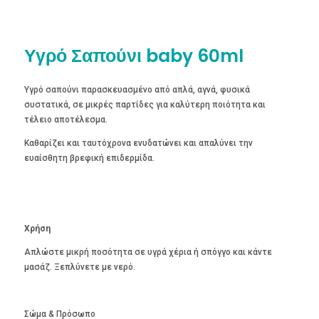
Υγρό Σαπούνι baby 60ml
Υγρό σαπούνι παρασκευασμένο από απλά, αγνά, φυσικά
συστατικά, σε μικρές παρτίδες για καλύτερη ποιότητα και
τέλειο αποτέλεσμα.
Καθαρίζει και ταυτόχρονα ενυδατώνει και απαλύνει την
ευαίσθητη βρεφική επιδερμίδα.
Χρήση
Απλώστε μικρή ποσότητα σε υγρά χέρια ή σπόγγο και κάντε
μασάζ. Ξεπλύνετε με νερό.
Σώμα & Πρόσωπο