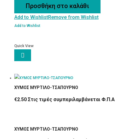
100gr
Προσθήκη στο καλάθι
ποσότητα
Add to Wishlist
Remove from Wishlist
Add to Wishlist
Quick View

ΧΥΜΟΣ ΜΥΡΤΙΛΟ-ΤΣΑΠΟΥΡΝΟ
€
2.50
Στις τιμές συμπεριλαμβάνεται Φ.Π.Α
ΧΥΜΟΣ ΜΥΡΤΙΛΟ-ΤΣΑΠΟΥΡΝΟ