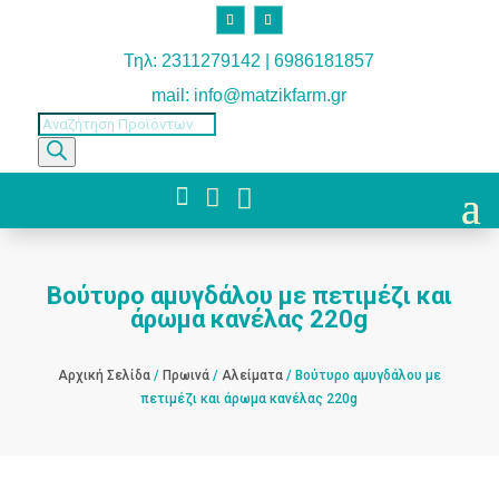
Τηλ: 2311279142 | 6986181857
mail: info@matzikfarm.gr
Products
search



Βούτυρο αμυγδάλου με πετιμέζι και
άρωμα κανέλας 220g
Αρχική Σελίδα
/
Πρωινά
/
Αλείματα
/ Βούτυρο αμυγδάλου με
πετιμέζι και άρωμα κανέλας 220g