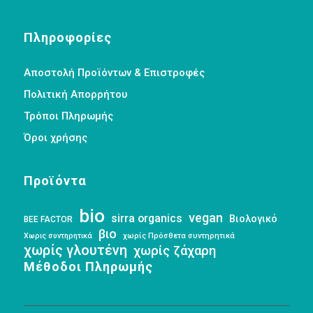
Πληροφορίες
Αποστολή Προϊόντων & Επιστροφές
Πολιτική Απορρήτου
Τρόποι Πληρωμής
Όροι χρήσης
Προϊόντα
bio
vegan
sirra organics
Βιολογικό
BEE FACTOR
βιο
Χωρις συντηρητικά
χωρίς Πρόσθετα συντηρητικά
χωρίς γλουτένη
χωρίς ζάχαρη
Μέθοδοι Πληρωμής