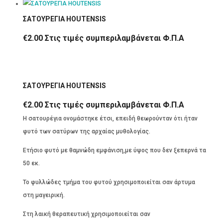
ΣΑΤΟΥΡΕΓΙΑ HOUTENSIS
€
2.00
Στις τιμές συμπεριλαμβάνεται Φ.Π.Α
ΣΑΤΟΥΡΕΓΙΑ HOUTENSIS
€
2.00
Στις τιμές συμπεριλαμβάνεται Φ.Π.Α
Η σατουρέγια ονομάστηκε έτσι, επειδή θεωρούνταν ότι ήταν
φυτό των σατύρων της αρχαίας μυθολογίας.
Ετήσιο φυτό με θαμνώδη εμφάνιση,με ύψος που δεν ξεπερνά τα
50 εκ.
Το φυλλώδες τμήμα του φυτού χρησιμοποιείται σαν άρτυμα
στη μαγειρική.
Στη λαική θεραπευτική χρησιμοποιείται σαν