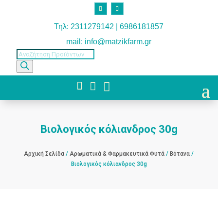
Τηλ: 2311279142 | 6986181857
mail: info@matzikfarm.gr
Products
search



Βιολογικός κόλιανδρος 30g
Αρχική Σελίδα
/
Αρωματικά & Φαρμακευτικά Φυτά
/
Βότανα
/
Βιολογικός κόλιανδρος 30g