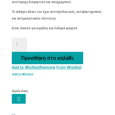
ευστόμαχο,διεγερτικό και αποχρεμπικό.
Το αιθέριο έλαιο του έχει αντιοξειδωτικές, αντιβακτηριακές
και αντιμυκητιακές ιδιότητες.
Είναι ιδανικό για κιμάδες και λαδερά φαγητά.
ΣΑΤΟΥΡΕΓΙΑ
HOUTENSIS
ποσότητα
Προσθήκη στο καλάθι
Add to Wishlist
Remove from Wishlist
Add to Wishlist
Quick View
