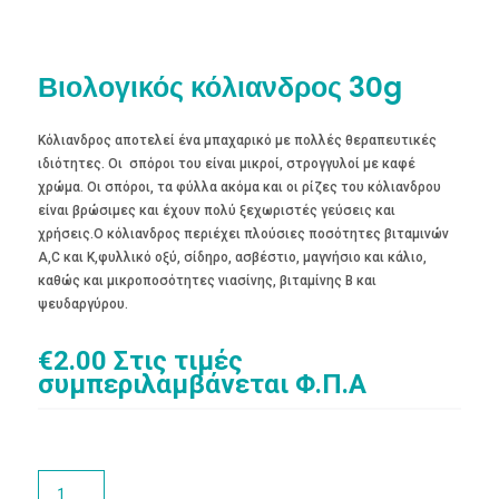
Βιολογικός κόλιανδρος 30g
Κόλιανδρος αποτελεί ένα μπαχαρικό με πολλές θεραπευτικές
ιδιότητες. Οι σπόροι του είναι μικροί, στρογγυλοί με καφέ
χρώμα. Οι σπόροι, τα φύλλα ακόμα και οι ρίζες του κόλιανδρου
είναι βρώσιμες και έχουν πολύ ξεχωριστές γεύσεις και
χρήσεις.Ο κόλιανδρος περιέχει πλούσιες ποσότητες βιταμινών
Α,C και Κ,φυλλικό οξύ, σίδηρο, ασβέστιο, μαγνήσιο και κάλιο,
καθώς και μικροποσότητες νιασίνης, βιταμίνης Β και
ψευδαργύρου.
€
2.00
Στις τιμές
συμπεριλαμβάνεται Φ.Π.Α
Βιολογικός