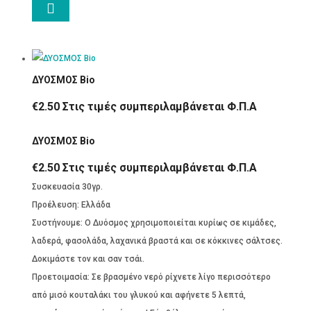

ΔΥΟΣΜΟΣ Βio
€
2.50
Στις τιμές συμπεριλαμβάνεται Φ.Π.Α
ΔΥΟΣΜΟΣ Βio
€
2.50
Στις τιμές συμπεριλαμβάνεται Φ.Π.Α
Συσκευασία 30γρ.
Προέλευση: Ελλάδα
Συστήνουμε: Ο Δυόσμος χρησιμοποιείται κυρίως σε κιμάδες,
λαδερά, φασολάδα, λαχανικά βραστά και σε κόκκινες σάλτσες.
Δοκιμάστε τον και σαν τσάι.
Προετοιμασία: Σε βρασμένο νερό ρίχνετε λίγο περισσότερο
από μισό κουταλάκι του γλυκού και αφήνετε 5 λεπτά,