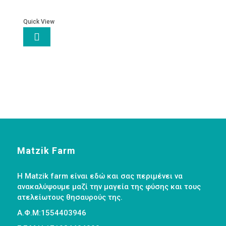
Quick View

Matzik Farm
Η Matzik farm είναι εδώ και σας περιμένει να
ανακαλύψουμε μαζί την μαγεία της φύσης και τους
ατελείωτους θησαυρούς της.
Α.Φ.Μ:1554403946