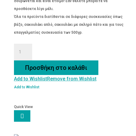
σουρώνεται και είναι έτοιμο! Εάν θέλετε μπορείτε να
προσθέσετε λίγο μέλι.
Όλα τα προϊόντα διατίθενται σε διάφορες συσκευασίες όπως
βάζο, σακουλάκι απλό, σακουλάκι με σκληρό πάτο και για τους
επαγγελματίες συσκευασία των 500γρ.
ΔΥΟΣΜΟΣ
Βio
ποσότητα
Προσθήκη στο καλάθι
Add to Wishlist
Remove from Wishlist
Add to Wishlist
Quick View
