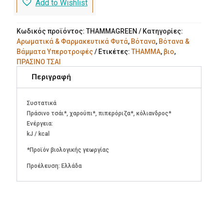
Add to Wishlist
Κωδικός προϊόντος:
THAMMAGREEN
Κατηγορίες:
Αρωματικά & Φαρμακευτικά Φυτά
,
Βότανα
,
Βότανα &
Βάμματα Υπεροτροφές
Ετικέτες:
THAMMA
,
βιο
,
ΠΡΑΣΙΝΟ ΤΣΑΙ
Περιγραφή
Συστατικά
Πράσινο τσάι*, χαρούπι*, πιπερόριζα*, κόλιανδρος*
Ενέργεια:
kJ / kcal
*Προϊόν βιολογικής γεωργίας
Προέλευση: Ελλάδα