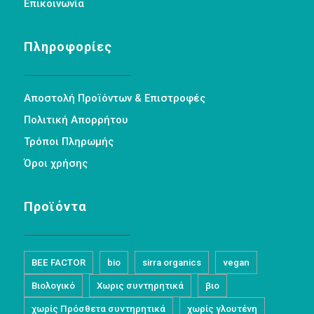
Επικοινωνία
Πληροφορίες
Αποστολή Προϊόντων & Επιστροφές
Πολιτική Απορρήτου
Τρόποι Πληρωμής
Όροι χρήσης
Προϊόντα
BEE FACTOR
bio
sirra organics
vegan
Βιολογικό
Χωρις συντηρητικά
βιο
χωρίς Πρόσθετα συντηρητικά
χωρίς γλουτένη