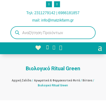
Τηλ: 2311279142 | 6986181857
mail: info@matzikfarm.gr
Products
search



Βιολογικό Ritual Green
Αρχική Σελίδα
/
Αρωματικά & Φαρμακευτικά Φυτά
/
Βότανα
/
Βιολογικό Ritual Green