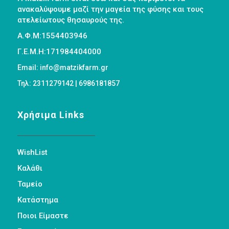
ανακαλύψουμε μαζί την μαγεία της φύσης και τους
ατελείωτους θησαυρούς της.
Α.Φ.Μ:1554403946
Γ.Ε.Μ.Η:171984404000
Email: info@matzikfarm.gr
Τηλ: 2311279142 | 6986181857
Χρήσιμα Links
WishList
Καλάθι
Ταμείο
Κατάστημα
Ποιοι Είμαστε