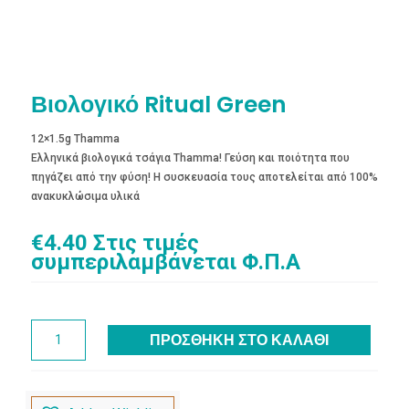
Βιολογικό Ritual Green
12×1.5g Thamma
Ελληνικά βιολογικά τσάγια Thamma! Γεύση και ποιότητα που
πηγάζει από την φύση! Η συσκευασία τους αποτελείται από 100%
ανακυκλώσιμα υλικά
€
4.40
Στις τιμές
συμπεριλαμβάνεται Φ.Π.Α
Βιολογικό
ΠΡΟΣΘΉΚΗ ΣΤΟ ΚΑΛΆΘΙ
Ritual
Green
ποσότητα