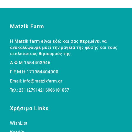
Matzik Farm
Η Matzik farm είναι εδώ και σας περιμένει να
ανακαλύψουμε μαζί την μαγεία της φύσης και τους
ατελείωτους θησαυρούς της.
Α.Φ.Μ:1554403946
Γ.Ε.Μ.Η:171984404000
Email: info@matzikfarm.gr
Τηλ: 2311279142 | 6986181857
Χρήσιμα Links
WishList