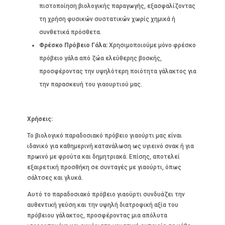
πιστοποίηση βιολογικής παραγωγής, εξασφαλίζοντας
τη χρήση φυσικών συστατικών χωρίς χημικά ή
συνθετικά πρόσθετα.
Φρέσκο Πρόβειο Γάλα:
Χρησιμοποιούμε μόνο φρέσκο
πρόβειο γάλα από ζώα ελεύθερης βοσκής,
προσφέροντας την υψηλότερη ποιότητα γάλακτος για
την παρασκευή του γιαουρτιού μας.
Χρήσεις:
Το βιολογικό παραδοσιακό πρόβειο γιαούρτι μας είναι
ιδανικό για καθημερινή κατανάλωση ως υγιεινό σνακ ή για
πρωινό με φρούτα και δημητριακά. Επίσης, αποτελεί
εξαιρετική προσθήκη σε συνταγές με γιαούρτι, όπως
σάλτσες και γλυκά.
Αυτό το παραδοσιακό πρόβειο γιαούρτι συνδυάζει την
αυθεντική γεύση και την υψηλή διατροφική αξία του
πρόβειου γάλακτος, προσφέροντας μια απόλυτα