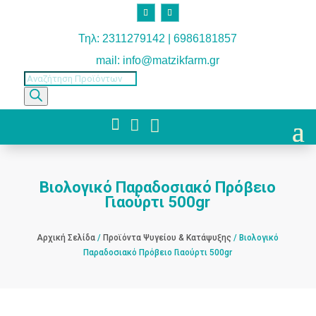
Τηλ: 2311279142 | 6986181857
mail: info@matzikfarm.gr
Products
search



Βιολογικό Παραδοσιακό Πρόβειο
Γιαούρτι 500gr
Αρχική Σελίδα
/
Προϊόντα Ψυγείου & Κατάψυξης
/ Βιολογικό
Παραδοσιακό Πρόβειο Γιαούρτι 500gr