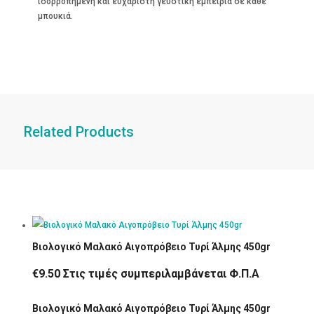
ισορροπημένη και ευχάριστη γευστική εμπειρία σε κάθε
μπουκιά.
Related Products
Βιολογικό Μαλακό Αιγοπρόβειο Τυρί Άλμης 450gr
€
9.50
Στις τιμές συμπεριλαμβάνεται Φ.Π.Α
Βιολογικό Μαλακό Αιγοπρόβειο Τυρί Άλμης 450gr