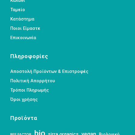
Καλάθι
Ταμείο
Κατάστημα
Ποιοι Είμαστε
Επικοινωνία
Πληροφορίες
Αποστολή Προϊόντων & Επιστροφές
Πολιτική Απορρήτου
Τρόποι Πληρωμής
Όροι χρήσης
Προϊόντα
bio
vegan
sirra organics
Βιολογικό
BEE FACTOR