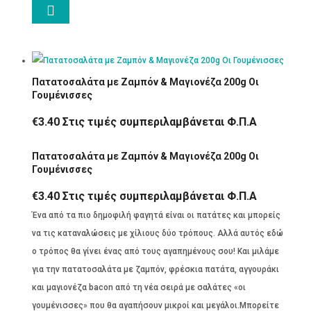

Πατατοσαλάτα με Ζαμπόν & Μαγιονέζα 200g Οι
Γουμένισσες
€
3.40
Στις τιμές συμπεριλαμβάνεται Φ.Π.Α
Πατατοσαλάτα με Ζαμπόν & Μαγιονέζα 200g Οι
Γουμένισσες
€
3.40
Στις τιμές συμπεριλαμβάνεται Φ.Π.Α
Ένα από τα πιο δημοφιλή φαγητά είναι οι πατάτες και μπορείς
να τις καταναλώσεις με χίλιους δύο τρόπους. Αλλά αυτός εδώ
ο τρόπος θα γίνει ένας από τους αγαπημένους σου! Και μιλάμε
για την πατατοσαλάτα με ζαμπόν, φρέσκια πατάτα, αγγουράκι
και μαγιονέζα bacon από τη νέα σειρά με σαλάτες «οι
γουμένισσες» που θα αγαπήσουν μικροί και μεγάλοι.Μπορείτε