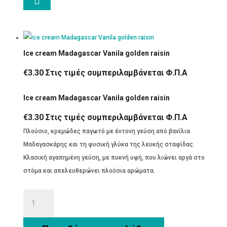

Ice cream Madagascar Vanila golden raisin
€
3.30
Στις τιμές συμπεριλαμβάνεται Φ.Π.Α
Ice cream Madagascar Vanila golden raisin
€
3.30
Στις τιμές συμπεριλαμβάνεται Φ.Π.Α
Πλούσιο, κρεμώδες παγωτό με έντονη γεύση από βανίλια
Μαδαγασκάρης και τη φυσική γλύκα της λευκής σταφίδας.
Κλασική αγαπημένη γεύση, με πυκνή υφή, που λιώνει αργά στο
στόμα και απελευθερώνει πλούσια αρώματα.
Ice
cream
Madagascar