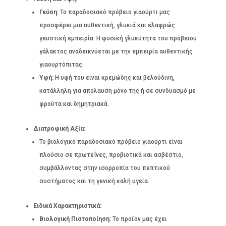
Γεύση:
Το παραδοσιακό πρόβειο γιαούρτι μας
προσφέρει μια αυθεντική, γλυκιά και ελαφρώς
γευστική εμπειρία. Η φυσική γλυκύτητα του πρόβειου
γάλακτος αναδεικνύεται με την εμπειρία αυθεντικής
γιαουρτόπιτας.
Υφή:
Η υφή του είναι κρεμώδης και βελούδινη,
κατάλληλη για απόλαυση μόνο της ή σε συνδυασμό με
φρούτα και δημητριακά.
Διατροφική Αξία:
Το βιολογικό παραδοσιακό πρόβειο γιαούρτι είναι
πλούσιο σε πρωτεΐνες, προβιοτικά και ασβέστιο,
συμβάλλοντας στην ισορροπία του πεπτικού
συστήματος και τη γενική καλή υγεία.
Ειδικά Χαρακτηριστικά:
Βιολογική Πιστοποίηση:
Το προϊόν μας έχει