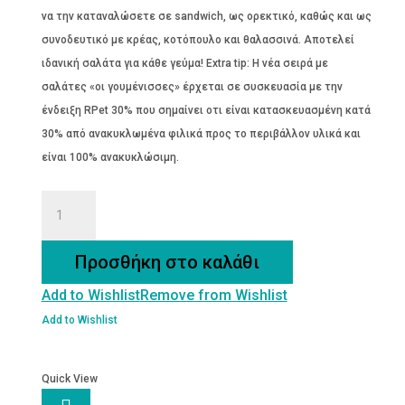
να την καταναλώσετε σε sandwich, ως ορεκτικό, καθώς και ως
συνοδευτικό με κρέας, κοτόπουλο και θαλασσινά. Αποτελεί
ιδανική σαλάτα για κάθε γεύμα! Extra tip: Η νέα σειρά με
σαλάτες «οι γουμένισσες» έρχεται σε συσκευασία με την
ένδειξη RPet 30% που σημαίνει οτι είναι κατασκευασμένη κατά
30% από ανακυκλωμένα φιλικά προς το περιβάλλον υλικά και
είναι 100% ανακυκλώσιμη.
Πατατοσαλάτα
με
Ζαμπόν
Προσθήκη στο καλάθι
&
Add to Wishlist
Remove from Wishlist
Μαγιονέζα
200g
Add to Wishlist
Οι
Γουμένισσες
Quick View
ποσότητα