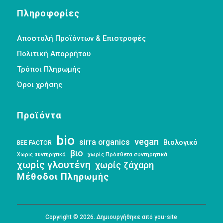
Πληροφορίες
Αποστολή Προϊόντων & Επιστροφές
Πολιτική Απορρήτου
Τρόποι Πληρωμής
Όροι χρήσης
Προϊόντα
bio
vegan
sirra organics
Βιολογικό
BEE FACTOR
βιο
Χωρις συντηρητικά
χωρίς Πρόσθετα συντηρητικά
χωρίς γλουτένη
χωρίς ζάχαρη
Μέθοδοι Πληρωμής
Copyright © 2026. Δημιουργήθηκε από you-site