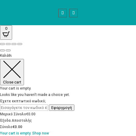
0
Καλάθι
Close cart
Your cart is empty.
Looks like you haven't made a choice yet.
Έχετε εκπτωτικό κωδικό;
Εφαργμογή
Μερικό Σύνολο
€
0.00
Έξοδα Αποστολής
Σύνολο
€
0.00
Your cart is empty. Shop now