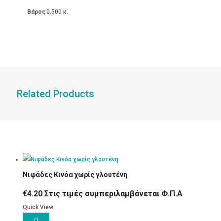
Βάρος
0.500 κ.
Related Products
Νιφάδες Κινόα χωρίς γλουτένη
€
4.20
Στις τιμές συμπεριλαμβάνεται Φ.Π.Α
Quick View