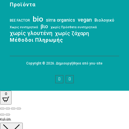
Προϊόντα
bio
vegan
sirra organics
Βιολογικό
BEE FACTOR
βιο
Χωρις συντηρητικά
χωρίς Πρόσθετα συντηρητικά
χωρίς γλουτένη
χωρίς ζάχαρη
Μέθοδοι Πληρωμής
Copyright © 2026. Δημιουργήθηκε από you-site
0
Καλάθι