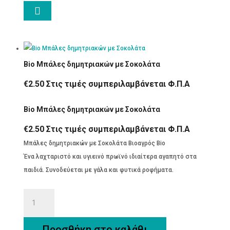

Bio Μπάλες δημητριακών με Σοκολάτα
€
2.50
Στις τιμές συμπεριλαμβάνεται Φ.Π.Α
Bio Μπάλες δημητριακών με Σοκολάτα
€
2.50
Στις τιμές συμπεριλαμβάνεται Φ.Π.Α
Μπάλες δημητριακών με Σοκολάτα Βιοαγρός Bio
Ένα λαχταριστό και υγιεινό πρωϊνό ιδιαίτερα αγαπητό στα
παιδιά. Συνοδεύεται με γάλα και φυτικά ροφήματα.
Bio
Μπάλες
δημητριακών
Προσθήκη στο καλάθι