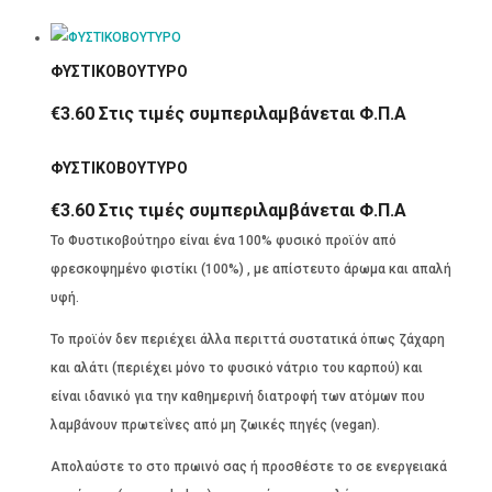
ΦΥΣΤΙΚΟΒΟΥΤΥΡΟ
€
3.60
Στις τιμές συμπεριλαμβάνεται Φ.Π.Α
ΦΥΣΤΙΚΟΒΟΥΤΥΡΟ
€
3.60
Στις τιμές συμπεριλαμβάνεται Φ.Π.Α
Το Φυστικοβούτηρο είναι ένα 100% φυσικό προϊόν από
φρεσκοψημένο φιστίκι (100%) , με απίστευτο άρωμα και απαλή
υφή.
Το προϊόν δεν περιέχει άλλα περιττά συστατικά όπως ζάχαρη
και αλάτι (περιέχει μόνο το φυσικό νάτριο του καρπού) και
είναι ιδανικό για την καθημερινή διατροφή των ατόμων που
λαμβάνουν πρωτεΐνες από μη ζωικές πηγές (vegan).
Απολαύστε το στο πρωινό σας ή προσθέστε το σε ενεργειακά