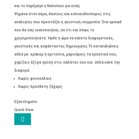
και το παρήγαγε η Nutorious για εσάς.
Ψημένα στον αέρα, Κασίους και κολοκυθόσπορος στις
αναλογίες που προστάζει η γευστική ισορροπία. Ένα spread
που θα σας ικανοποιήσει, σε ότι και όπως το
χρησιμοποιήσετε. Ήρθε η ώρα να κάνετε διαφορετικές,
γευστικές και ευφάνταστες δημιουργίες.Το καταναλώνεις
απλά με κράκερ ή κριτσίνια, μαρινάρεις τα κρεατικά σου,
χαρίζεις έξτρα γεύση στις σαλάτες σου και απλά κάνε την
διαφορά.
Χωρίς φοινικέλαιο
Χωρίς πρόσθετη ζάχαρη
Εξαντλημένο
Quick View
