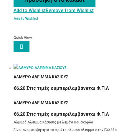
με
Add to Wishlist
Remove from Wishlist
Σοκολάτα
ποσότητα
Add to Wishlist
Quick View

ΑΛΜΥΡΟ ΑΛΕΙΜΜΑ ΚΑΣΙΟΥΣ
€
6.20
Στις τιμές συμπεριλαμβάνεται Φ.Π.Α
ΑΛΜΥΡΟ ΑΛΕΙΜΜΑ ΚΑΣΙΟΥΣ
€
6.20
Στις τιμές συμπεριλαμβάνεται Φ.Π.Α
Αλμυρό Άλειμμα Κάσιους με λεμόνι και σκόρδο
Είναι αναμφισβήτητα το πρώτο αλμυρό άλειμμα στην Ελλάδα