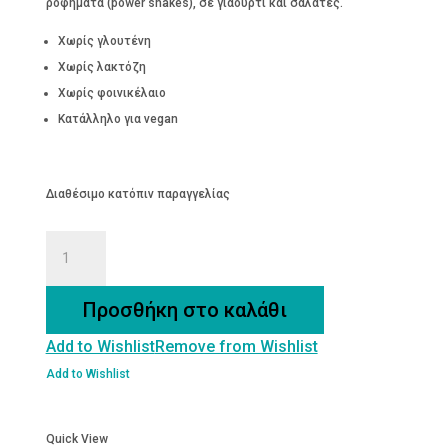
ροφήματα (power shakes), σε γιαούρτι και σαλάτες.
Χωρίς γλουτένη
Χωρίς λακτόζη
Χωρίς φοινικέλαιο
Κατάλληλο για vegan
Διαθέσιμο κατόπιν παραγγελίας
ΦΥΣΤΙΚΟΒΟΥΤΥΡΟ
ποσότητα
Προσθήκη στο καλάθι
Add to Wishlist
Remove from Wishlist
Add to Wishlist
Quick View