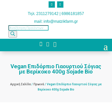
Τηλ: 2311279142 | 6986181857
mail: info@matzikfarm.gr
Products
search



Vegan Επιδόρπιο Γιαουρτιού Σόγιας
με Βερίκοκο 400g Sojade Bio
Αρχική Σελίδα
/
Πρωινά
/ Vegan Επιδόρπιο Γιαουρτιού Σόγιας με
Βερίκοκο 400g Sojade Bio