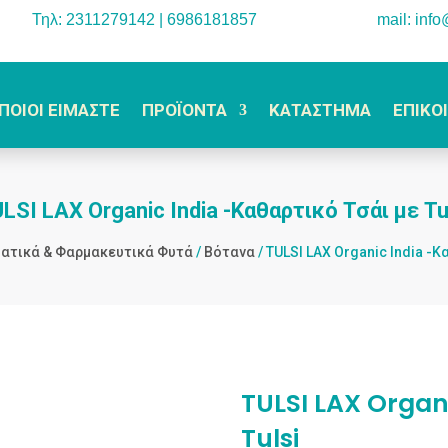
Τηλ: 2311279142 | 6986181857
mail: inf
ΠΟΙΟΙ ΕΙΜΑΣΤΕ
ΠΡΟΪΟΝΤΑ
ΚΑΤΑΣΤΗΜΑ
ΕΠΙΚΟ
LSI LAX Organic India -Καθαρτικό Τσάι με Tu
ατικά & Φαρμακευτικά Φυτά
/
Βότανα
/ TULSI LAX Organic India -Κ
TULSI LAX Organi
Tulsi