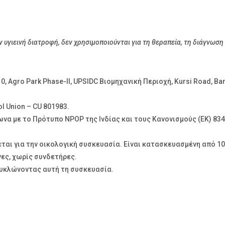
υγιεινή διατροφή, δεν χρησιμοποιούνται για τη θεραπεία, τη διάγνωση
0, Agro Park Phase-II, UPSIDC Βιομηχανική Περιοχή, Kursi Road, Bar
l Union – CU 801983.
να με το Πρότυπο NPOP της Ινδίας και τους Κανονισμούς (EK) 83
ται για την οικολογική συσκευασία. Είναι κατασκευασμένη από 1
ες, χωρίς συνδετήρες.
υκλώνοντας αυτή τη συσκευασία.