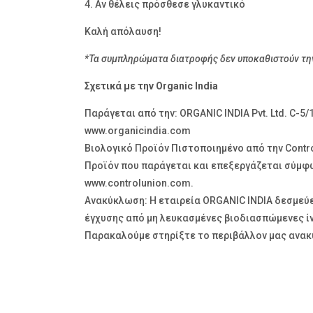
4. Αν θέλεις πρόσθεσε γλυκαντικό
Καλή απόλαυση!
*Τα συμπληρώματα διατροφής δεν υποκαθιστούν την 
Σχετικά με την Organic India
Παράγεται από την: ORGANIC INDIA Pvt. Ltd. C-5/1
www.organicindia.com
Βιολογικό Προϊόν Πιστοποιημένο από την Contro
Προϊόν που παράγεται και επεξεργάζεται σύμφω
www.controlunion.com.
Ανακύκλωση: H εταιρεία ORGANIC INDIA δεσμεύε
έγχυσης από μη λευκασμένες βιοδιασπώμενες ίν
Παρακαλούμε στηρίξτε το περιβάλλον μας ανακ