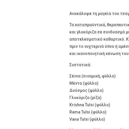
Ανακάλυψε τη μαγεία του τσαγ
Τα καταπραϋντικά, θεραπευτικά
και γλυκόριζα σε συνδυασμό μ
αποτελεσματικό καθαρτικό. Κ
πριν το νυχτερινό ύπνο ή αμέ
και ικανοποιητική κένωση του
Συστατικά:
Σέννα (σιναμική, φύλλο)
Μέντα (φύλλο)
Δυόσμος (φύλλο)
Γλυκόριζα (ρίζα)
Krishna Tulsi (φύλλο)
Rama Tulsi (φύλλο)
Vana Tulsi (φύλλο)