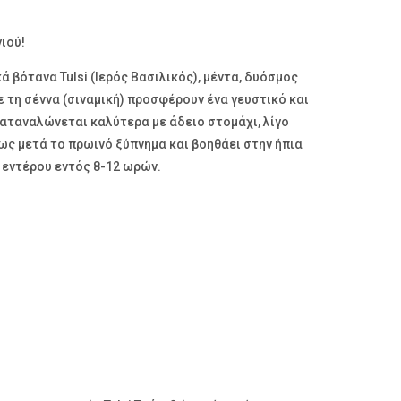
ιού!
 βότανα Tulsi (Ιερός Βασιλικός), μέντα, δυόσμος
ε τη σέννα (σιναμική) προσφέρουν ένα γευστικό και
αταναλώνεται καλύτερα με άδειο στομάχι, λίγο
σως μετά το πρωινό ξύπνημα και βοηθάει στην ήπια
 εντέρου εντός 8-12 ωρών.