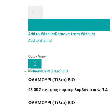
ΖΑΜΠΟΥΚΟ
Βάμμα
30ml
ποσότητα
Add to Wishlist
Remove from Wishlist
Add to Wishlist
Quick View

ΦΛΑΜΟΥΡΙ (Τίλιο) ΒΙΟ
€
3.00
Στις τιμές συμπεριλαμβάνεται Φ.Π.Α
ΦΛΑΜΟΥΡΙ (Τίλιο) ΒΙΟ