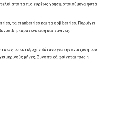
οτελεί από τα πιο ευρέως χρησιμοποιούμενα φυτά
s, τα cranberries και τα goji berries. Περιέχει
βονοειδή, καροτενοειδή και τανίνες.
 το ως το κατεξοχήν βότανο για την ενίσχυση του
ειμερινούς μήνες. Συνοπτικά φαίνεται πως η