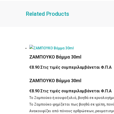
Related Products
ΖΑΜΠΟΥΚΟ Βάμμα 30ml
€
8.90
Στις τιμές συμπεριλαμβάνεται Φ.Π.Α
ΖΑΜΠΟΥΚΟ Βάμμα 30ml
€
8.90
Στις τιμές συμπεριλαμβάνεται Φ.Π.Α
Το Ζαμπούκο ή κουφοξυλιά, βοηθά σε κρυολογήμα
Το Ζαμπούκο φημίζεται πως βοηθά σε γρίπη, πονό
Ανακουφίζει από πόνους αρθρώσεων, ρευματισμών