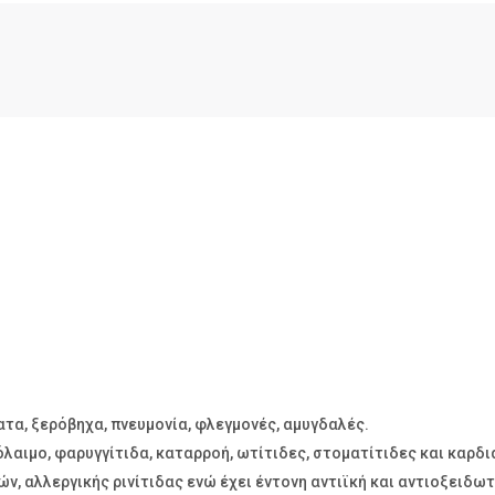
τα, ξερόβηχα, πνευμονία, φλεγμονές, αμυγδαλές.
λαιμο, φαρυγγίτιδα, καταρροή, ωτίτιδες, στοματίτιδες και καρδι
, αλλεργικής ρινίτιδας ενώ έχει έντονη αντιϊκή και αντιοξειδωτ