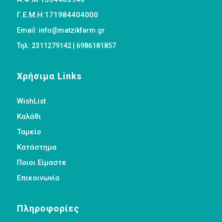
Γ.Ε.Μ.Η:171984404000
Email: info@matzikfarm.gr
Τηλ: 2311279142 | 6986181857
Χρήσιμα Links
WishList
Καλάθι
Ταμείο
Κατάστημα
Ποιοι Είμαστε
Επικοινωνία
Πληροφορίες