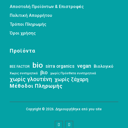
Αποστολή Προϊόντων & Επιστροφές
Πολιτική Απορρήτου
Τρόποι Πληρωμής
Όροι χρήσης
Προϊόντα
bio
vegan
sirra organics
Βιολογικό
BEE FACTOR
βιο
Χωρις συντηρητικά
χωρίς Πρόσθετα συντηρητικά
χωρίς γλουτένη
χωρίς ζάχαρη
Μέθοδοι Πληρωμής
Copyright © 2026. Δημιουργήθηκε από you-site