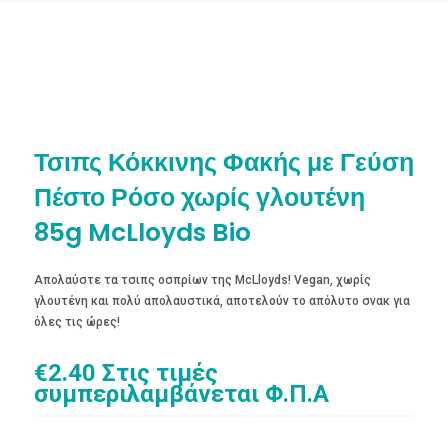
Τσιπς Κόκκινης Φακής με Γεύση
Πέστο Ρόσο χωρίς γλουτένη
85g McLloyds Bio
Απολαύστε τα τσιπς οσπρίων της McLloyds! Vegan, χωρίς
γλουτένη και πολύ απολαυστικά, αποτελούν το απόλυτο σνακ για
όλες τις ώρες!
€
2.40
Στις τιμές
συμπεριλαμβάνεται Φ.Π.Α