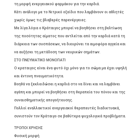
τη μορφή ενεργειακού φαρμάκου για την καρδιά.
Κάτι ανάλογο με το Νιτρικό οξείδιο που λαμβάνουν οι αθλητές
χωρίς όμως τις βλαβερές παρενέργειες.
Με λίγα λόγια ο Κράταιγος μπορεί να βοηθήσει στη βελτίωση
της ποσότητας αίματος που αντλείται από την καρδιά κατά τη
διάρκεια των συσπάσεων, να διευρύνει τα αιμοφόρα αγγεία και
να αυξήσει τη μετάδοση των νευρικών σημάτων.
ΣΤΟ ΠΝΕΥΜΑΤΙΚΟ ΜΟΝΟΠΑΤΙ
Ο κραταιγος είναι ένα φυτό όχι μόνο για το σώμα μα έχει υψηλή
και έντονη πνευματικότητα.
Βοηθά να ξεκλειδώσει η καρδιά στο να δίνει και να λαμβάνει
αγάπη και μπορεί να βοηθήσει στη θεραπεία του πόνου και της
συναισθηματικής απογοήτευσης.
Πολλοί εναλλακτικοί ενεργειακοί θεραπευτές διαδικτυακά,
συνιστούν τον Κράταιγο σε βαθύτερα ψυχολογικά προβλήματα.
ΤΡΟΠΟΙ ΧΡΗΣΗΣ
Φυσική μορφή