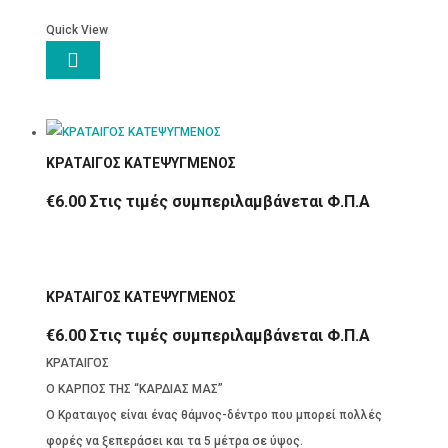
ΓΛ
Quick View
με

ΒιταμίνηC
&
Σίδηρο
35g
ΚΡΑΤΑΙΓΟΣ ΚΑΤΕΨΥΓΜΕΝΟΣ
ποσότητα
€
6.00
Στις τιμές συμπεριλαμβάνεται Φ.Π.Α
ΚΡΑΤΑΙΓΟΣ ΚΑΤΕΨΥΓΜΕΝΟΣ
€
6.00
Στις τιμές συμπεριλαμβάνεται Φ.Π.Α
ΚΡΑΤΑΙΓΟΣ
Ο ΚΑΡΠΟΣ ΤΗΣ “ΚΑΡΔΙΑΣ ΜΑΣ”
Ο Κραταιγος είναι ένας θάμνος-δέντρο που μπορεί πολλές
φορές να ξεπεράσει και τα 5 μέτρα σε ύψος.