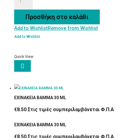
(Τίλιο)
ΒΙΟ
Προσθήκη στο καλάθι
ποσότητα
Add to Wishlist
Remove from Wishlist
Add to Wishlist
Quick View

ΕΧΙΝΑΚΕΙΑ ΒΑΜΜΑ 30 ML
€
8.50
Στις τιμές συμπεριλαμβάνεται Φ.Π.Α
ΕΧΙΝΑΚΕΙΑ ΒΑΜΜΑ 30 ML
€
8.50
Στις τιμές συμπεριλαμβάνεται Φ.Π.Α