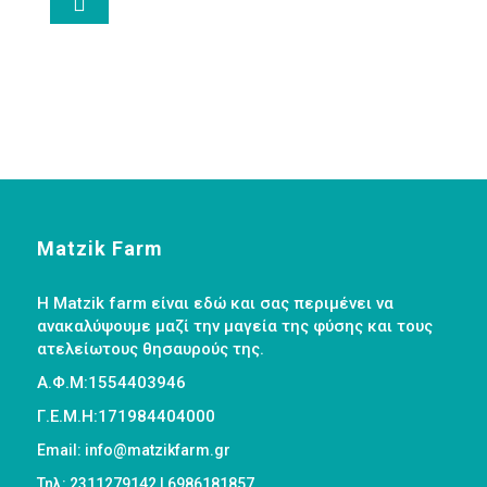

Matzik Farm
Η Matzik farm είναι εδώ και σας περιμένει να
ανακαλύψουμε μαζί την μαγεία της φύσης και τους
ατελείωτους θησαυρούς της.
Α.Φ.Μ:1554403946
Γ.Ε.Μ.Η:171984404000
Email: info@matzikfarm.gr
Τηλ: 2311279142 | 6986181857