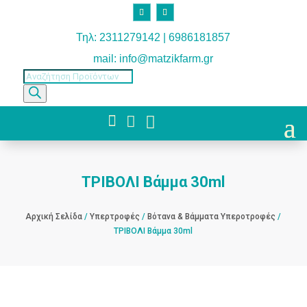
Τηλ: 2311279142 | 6986181857
mail: info@matzikfarm.gr
Products
search



ΤΡΙΒΟΛΙ Βάμμα 30ml
Αρχική Σελίδα
/
Υπερτροφές
/
Βότανα & Βάμματα Υπεροτροφές
/
ΤΡΙΒΟΛΙ Βάμμα 30ml