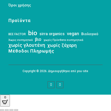
Όροι χρήσης
Προϊόντα
bio
vegan
sirra organics
Βιολογικό
BEE FACTOR
βιο
Χωρις συντηρητικά
χωρίς Πρόσθετα συντηρητικά
χωρίς γλουτένη
χωρίς ζάχαρη
Μέθοδοι Πληρωμής
Copyright © 2026. Δημιουργήθηκε από you-site
0