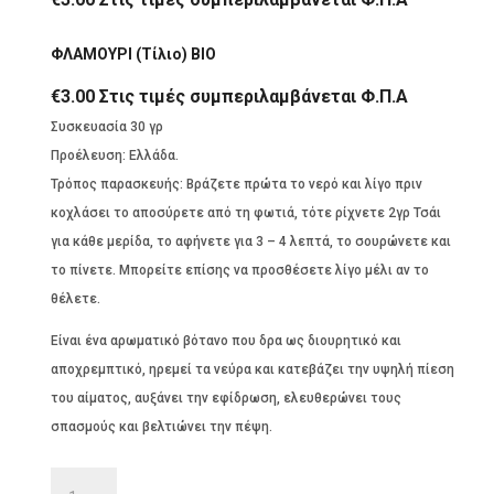
ΦΛΑΜΟΥΡΙ (Τίλιο) ΒΙΟ
€
3.00
Στις τιμές συμπεριλαμβάνεται Φ.Π.Α
Συσκευασία 30 γρ
Προέλευση: Ελλάδα.
Τρόπος παρασκευής: Βράζετε πρώτα το νερό και λίγο πριν
κοχλάσει το αποσύρετε από τη φωτιά, τότε ρίχνετε 2γρ Τσάι
για κάθε μερίδα, το αφήνετε για 3 – 4 λεπτά, το σουρώνετε και
το πίνετε. Μπορείτε επίσης να προσθέσετε λίγο μέλι αν το
θέλετε.
Είναι ένα αρωματικό βότανο που δρα ως διουρητικό και
αποχρεμπτικό, ηρεμεί τα νεύρα και κατεβάζει την υψηλή πίεση
του αίματος, αυξάνει την εφίδρωση, ελευθερώνει τους
σπασμούς και βελτιώνει την πέψη.
ΦΛΑΜΟΥΡΙ