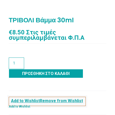
ΤΡΙΒΟΛΙ Βάμμα 30ml
€
8.50
Στις τιμές
συμπεριλαμβάνεται Φ.Π.Α
ΤΡΙΒΟΛΙ
Βάμμα
30ml
ΠΡΟΣΘΉΚΗ ΣΤΟ ΚΑΛΆΘΙ
ποσότητα
Add to Wishlist
Remove from Wishlist
Add to Wishlist