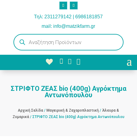
Τηλ: 2311279142 | 6986181857
mail: info@matzikfarm.gr
Products
search



ΣΤΡΙΦΤΟ ΖΕΑΣ bio (400g) Αγρόκτημα
Αντωνόπουλου
Αρχική Σελίδα
/
Μαγειρική & Ζαχαροπλαστική
/
Άλευρα &
Ζυμαρικά
/ ΣΤΡΙΦΤΟ ΖΕΑΣ bio (400g) Αγρόκτημα Αντωνόπουλου