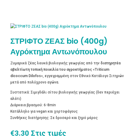
ΣΤΡΙΦΤΟ ΖΕΑΣ bio (400g)
Αγρόκτημα Αντωνόπουλου
Ζυμαρικά ζέας λευκά βιολογικής γεωργίας από την
διατηρητέα
αβελτίωτη τοπική ποικιλία του αγροκτήματος «Triticum
dicoccum Dilofos»
, εγγεγραμμένη στον Εθνικό Κατάλογο Σιτηρών
μετά από πολύχρονο αγώνα.
Συστατικά: Σιμιγδάλι σίτου βιολογικής γεωργίας (δεν περιέχει
αλάτι)
Διάρκεια βρασμού: 6-8min
Κατάλληλο για vegan και χορτοφάγους
Συνθήκες διατήρησης: Σε δροσερό και ξηρό μέρος
€
3.30
Στις τιμές