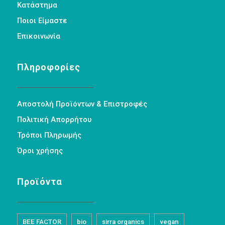
Κατάστημα
Ποιοι Είμαστε
Επικοινωνία
Πληροφορίες
Αποστολή Προϊόντων & Επιστροφές
Πολιτική Απορρήτου
Τρόποι Πληρωμής
Όροι χρήσης
Προϊόντα
BEE FACTOR
bio
sirra organics
vegan