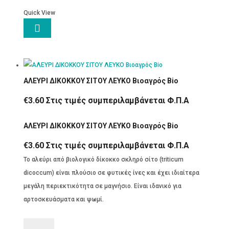
Quick View

ΑΛΕΥΡΙ ΔΙΚΟΚΚΟΥ ΣΙΤΟΥ ΛΕΥΚΟ Βιοαγρός Bio
€
3.60
Στις τιμές συμπεριλαμβάνεται Φ.Π.Α
ΑΛΕΥΡΙ ΔΙΚΟΚΚΟΥ ΣΙΤΟΥ ΛΕΥΚΟ Βιοαγρός Bio
€
3.60
Στις τιμές συμπεριλαμβάνεται Φ.Π.Α
Το αλεύρι από βιολογικό δίκοκκο σκληρό σίτο (triticum
dicoccum) είναι πλούσιο σε φυτικές ίνες και έχει ιδιαίτερα
μεγάλη περιεκτικότητα σε μαγνήσιο. Είναι ιδανικό για
αρτοσκευάσματα και ψωμί.
ΑΛΕΥΡΙ