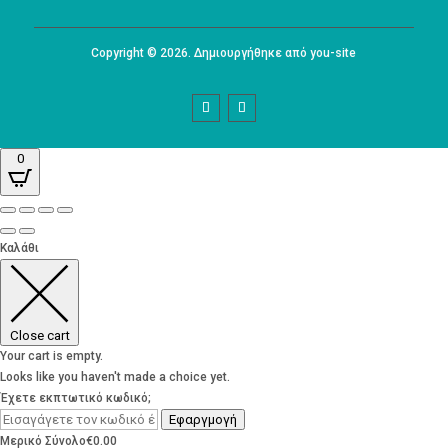
Copyright © 2026. Δημιουργήθηκε από you-site
0
Καλάθι
Close cart
Your cart is empty.
Looks like you haven't made a choice yet.
Έχετε εκπτωτικό κωδικό;
Εφαργμογή
Μερικό Σύνολο
€
0.00