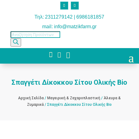
Τηλ: 2311279142 | 6986181857
mail: info@matzikfarm.gr
Products
search



Σπαγγέτι Δίκοκκου Σίτου Ολικής Bio
Αρχική Σελίδα
/
Μαγειρική & Ζαχαροπλαστική
/
Άλευρα &
Ζυμαρικά
/ Σπαγγέτι Δίκοκκου Σίτου Ολικής Bio