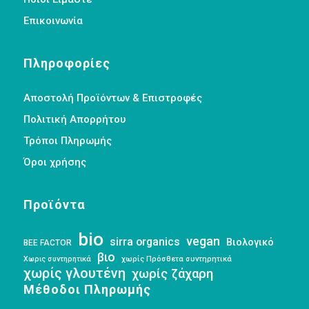
Επικοινωνία
Πληροφορίες
Αποστολή Προϊόντων & Επιστροφές
Πολιτική Απορρήτου
Τρόποι Πληρωμής
Όροι χρήσης
Προϊόντα
bio
vegan
sirra organics
Βιολογικό
BEE FACTOR
βιο
Χωρις συντηρητικά
χωρίς Πρόσθετα συντηρητικά
χωρίς γλουτένη
χωρίς ζάχαρη
Μέθοδοι Πληρωμής