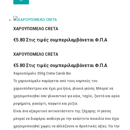
ΧΑΡΟΥΠΟΜΕΛΟ CRETA
€
5.80
Στις τιμές συμπεριλαμβάνεται Φ.Π.Α
ΧΑΡΟΥΠΟΜΕΛΟ CRETA
€
5.80
Στις τιμές συμπεριλαμβάνεται Φ.Π.Α
Χαρουπόμελο 350g Creta Carob Bio
Το χαρουπόμελo παράγεται από τους καρπούς του
χαρουπόδεντρου και έχει μια ήπια, γλυκιά γεύση. Μπορεί να
χρησιμοποιηθεί σαν γλυκαντικό για κέικ, ταχίνι, ζεστά και κρύα
ροφήματα, γιαούρτι, παγωτό και ρύζια.
Είναι ένα εξαιρετικό αντικατάστατο της ζάχαρης. Η γεύση
μπορεί να διαφέρει ανάλογα με την εκάστοτε ποικιλία που έχει
χρησιμοποιηθεί χωρίς να αλλάζουνε οι θρεπτικές αξίες. Για την