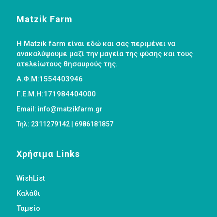
Matzik Farm
Η Matzik farm είναι εδώ και σας περιμένει να
ανακαλύψουμε μαζί την μαγεία της φύσης και τους
ατελείωτους θησαυρούς της.
Α.Φ.Μ:1554403946
Γ.Ε.Μ.Η:171984404000
Email: info@matzikfarm.gr
Τηλ: 2311279142 | 6986181857
Χρήσιμα Links
WishList
Καλάθι
Ταμείο