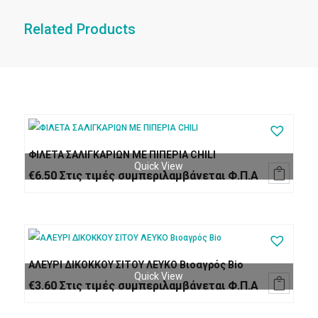
Related Products
ΦΙΛΕΤΑ ΣΑΛΙΓΚΑΡΙΩΝ ΜΕ ΠΙΠΕΡΙΑ CHILI
Quick View

€
6.50
Στις τιμές συμπεριλαμβάνεται Φ.Π.Α
ΑΛΕΥΡΙ ΔΙΚΟΚΚΟΥ ΣΙΤΟΥ ΛΕΥΚΟ Βιοαγρός Bio
Quick View

€
3.60
Στις τιμές συμπεριλαμβάνεται Φ.Π.Α