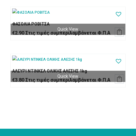
ΦΑΣΟΛΙΑ ΡΟΒΙΤΣΑ
Quick View

€
2.90
Στις τιμές συμπεριλαμβάνεται Φ.Π.Α
ΑΛΕΥΡΙ ΝΤΙΝΚΕΛ ΟΛΙΚΗΣ ΑΛΕΣΗΣ 1kg
Quick View

€
3.80
Στις τιμές συμπεριλαμβάνεται Φ.Π.Α