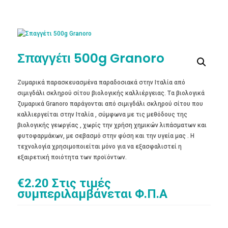
Σπαγγέτι 500g Granoro
Ζυμαρικά παρασκευασμένα παραδοσιακά στην Ιταλία από
σιμιγδάλι σκληρού σίτου βιολογικής καλλιέργειας. Tα βιολογικά
ζυμαρικά Granoro παράγονται από σιμιγδάλι σκληρού σίτου που
καλλιεργείται στην Ιταλία , σύμφωνα με τις μεθόδους της
βιολογικής γεωργίας , χωρίς την χρήση χημικών λιπάσματων και
φυτοφαρμάκων, με σεβασμό στην φύση και την υγεία μας . Η
τεχνολογία χρησιμοποιείται μόνο για να εξασφαλιστεί η
εξαιρετική ποιότητα των προϊόντων.
€
2.20
Στις τιμές
συμπεριλαμβάνεται Φ.Π.Α